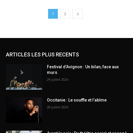
1
2
ARTICLES LES PLUS RECENTS
Festival d’Avignon : Un bilan, face aux
murs
29 juillet 2026
Occitanie : Le souffle et l’abîme
28 juillet 2026