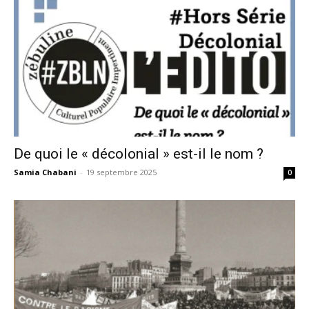
De quoi le « décolonial » est-il le nom ?
Samia Chabani
-
19 septembre 2025
0