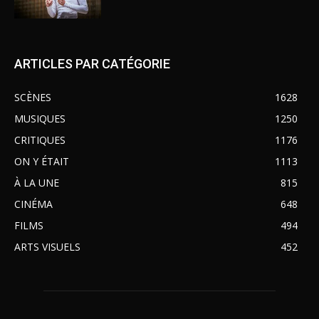
ARTICLES PAR CATÉGORIE
SCÈNES
1628
MUSIQUES
1250
CRITIQUES
1176
ON Y ÉTAIT
1113
À LA UNE
815
CINÉMA
648
FILMS
494
ARTS VISUELS
452