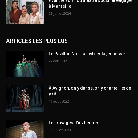
Avant le soir : Du théâtre social et engagé
à Marseille
28 juillet 2026
ARTICLES LES PLUS LUS
Le Pavillon Noir fait vibrer la jeunesse
27 avril 2023
À Avignon, on y danse, on y chante… et on
y rit
19 août 2022
Les ravages d’Alzheimer
18 juillet 2023