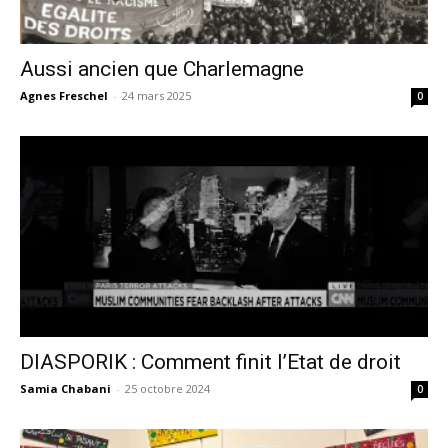
Aussi ancien que Charlemagne
Agnes Freschel
-
24 mars 2025
0
DIASPORIK : Comment finit l’Etat de droit
Samia Chabani
-
25 octobre 2024
0