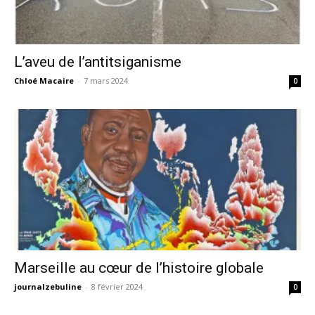
L’aveu de l’antitsiganisme
Chloé Macaire
-
7 mars 2024
0
Marseille au cœur de l’histoire globale
journalzebuline
-
8 février 2024
0