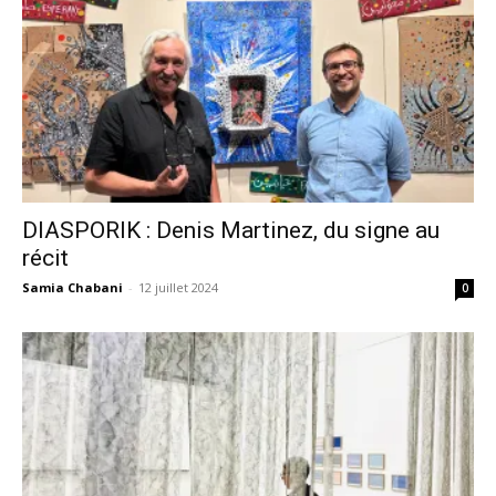
DIASPORIK : Denis Martinez, du signe au
récit
Samia Chabani
-
12 juillet 2024
0