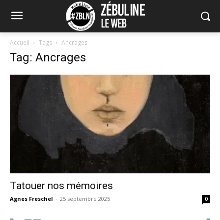
Accueil
Tags
Ancrages
Tag: Ancrages
Tatouer nos mémoires
Agnes Freschel
-
25 septembre 2025
0