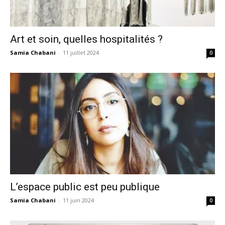
Art et soin, quelles hospitalités ?
Samia Chabani
-
11 juillet 2024
0
L’espace public est peu publique
Samia Chabani
-
11 juin 2024
0