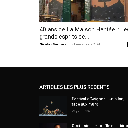
40 ans de La Maison Hantée : Le
grands esprits se...
Nicolas Santucci
-
21 novembre 2024
ARTICLES LES PLUS RECENTS
Festival d’Avignon : Un bilan,
face aux murs
29 juillet 2026
Occitanie : Le souffle et l’abîm