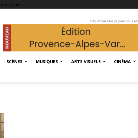
enu items!
Cliquez sur l'image pour vous a
SCÈNES
MUSIQUES
ARTS VISUELS
CINÉMA