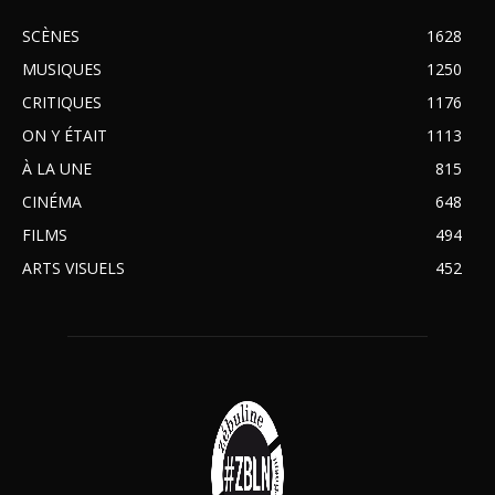
SCÈNES
1628
MUSIQUES
1250
CRITIQUES
1176
ON Y ÉTAIT
1113
À LA UNE
815
CINÉMA
648
FILMS
494
ARTS VISUELS
452