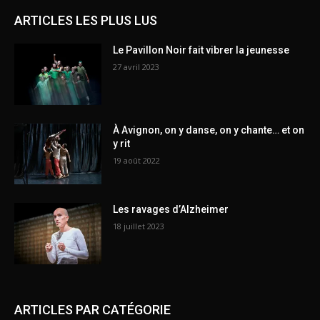
ARTICLES LES PLUS LUS
Le Pavillon Noir fait vibrer la jeunesse
27 avril 2023
À Avignon, on y danse, on y chante… et on
y rit
19 août 2022
Les ravages d’Alzheimer
18 juillet 2023
ARTICLES PAR CATÉGORIE