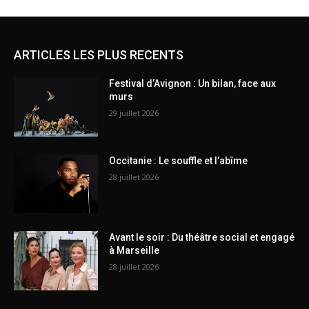
ARTICLES LES PLUS RECENTS
Festival d’Avignon : Un bilan, face aux
murs
29 juillet 2026
Occitanie : Le souffle et l’abîme
28 juillet 2026
Avant le soir : Du théâtre social et engagé
à Marseille
28 juillet 2026