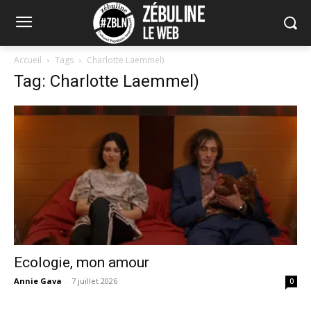
Accueil
Tags
Charlotte Laemmel)
Tag: Charlotte Laemmel)
Ecologie, mon amour
Annie Gava
-
7 juillet 2026
0