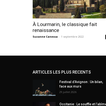
À Lourmarin, le classique fait
renaissance
Suzanne Canessa
-
1 septembre 2022
ARTICLES LES PLUS RECENTS
Festival d’Avignon : Un bilan,
face aux murs
29 juillet 2026
Occitanie : Le souffle et l’abîm