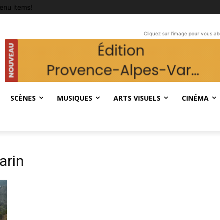
enu items!
Cliquez sur l'image pour vous a
SCÈNES
MUSIQUES
ARTS VISUELS
CINÉMA
arin