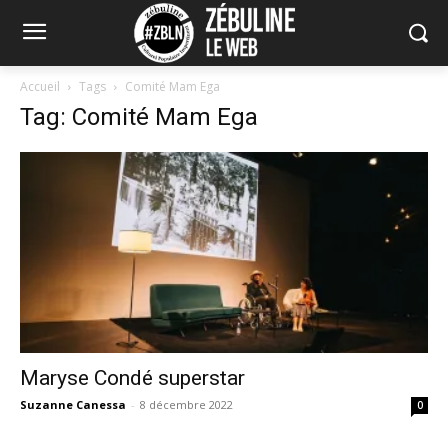
Accueil
Tags
Comité Mam Ega
Tag: Comité Mam Ega
Maryse Condé superstar
Suzanne Canessa
-
8 décembre 2022
0