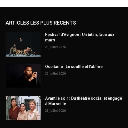
ARTICLES LES PLUS RECENTS
Festival d’Avignon : Un bilan, face aux
murs
29 juillet 2026
Occitanie : Le souffle et l’abîme
28 juillet 2026
Avant le soir : Du théâtre social et engagé
à Marseille
28 juillet 2026