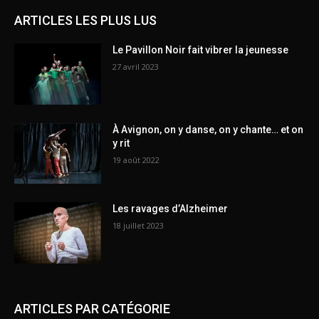
ARTICLES LES PLUS LUS
Le Pavillon Noir fait vibrer la jeunesse
27 avril 2023
À Avignon, on y danse, on y chante… et on
y rit
19 août 2022
Les ravages d’Alzheimer
18 juillet 2023
ARTICLES PAR CATÉGORIE