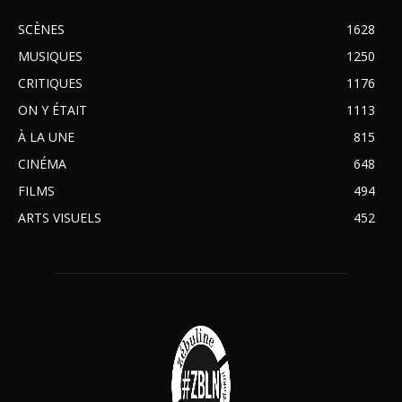
SCÈNES
1628
MUSIQUES
1250
CRITIQUES
1176
ON Y ÉTAIT
1113
À LA UNE
815
CINÉMA
648
FILMS
494
ARTS VISUELS
452