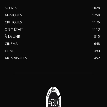
SCÈNES
1628
MUSIQUES
1250
CRITIQUES
1176
ON Y ÉTAIT
1113
À LA UNE
815
CINÉMA
648
FILMS
494
ARTS VISUELS
452