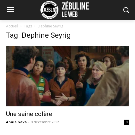
Accueil
Tags
Dephine Seyrig
Tag: Dephine Seyrig
Une saine colère
Annie Gava
-
8 décembre 2022
0