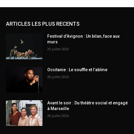
ARTICLES LES PLUS RECENTS
Festival d’Avignon : Un bilan, face aux
murs
29 juillet 2026
Occitanie : Le souffle et l’abîme
28 juillet 2026
Avant le soir : Du théâtre social et engagé
à Marseille
28 juillet 2026