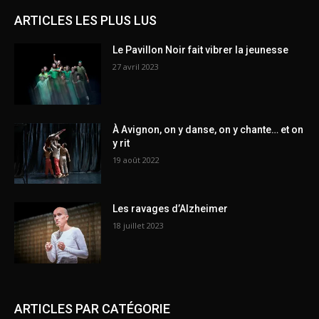
ARTICLES LES PLUS LUS
Le Pavillon Noir fait vibrer la jeunesse
27 avril 2023
À Avignon, on y danse, on y chante… et on
y rit
19 août 2022
Les ravages d’Alzheimer
18 juillet 2023
ARTICLES PAR CATÉGORIE