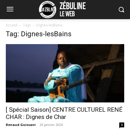
Accueil
Tags
Dignes-lesBains
Tag: Dignes-lesBains
[ Spécial Saison] CENTRE CULTUREL RENÉ
CHAR : Dignes de Char
Renaud Guissani
-
29 janvier 2024
0