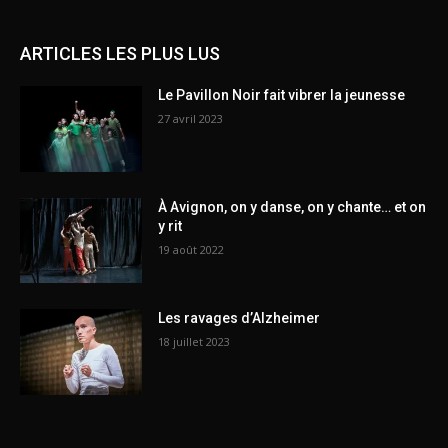
ARTICLES LES PLUS LUS
Le Pavillon Noir fait vibrer la jeunesse
27 avril 2023
À Avignon, on y danse, on y chante… et on
y rit
19 août 2022
Les ravages d’Alzheimer
18 juillet 2023