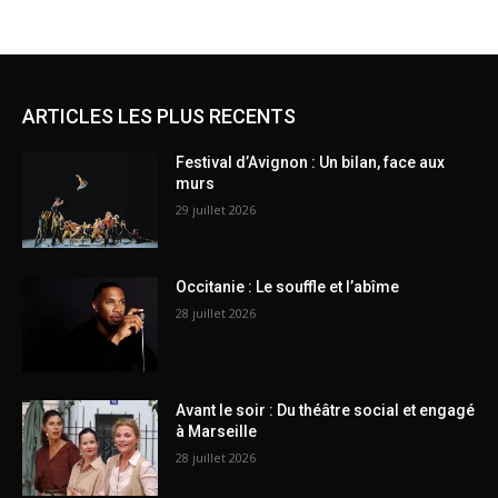
ARTICLES LES PLUS RECENTS
Festival d’Avignon : Un bilan, face aux
murs
29 juillet 2026
Occitanie : Le souffle et l’abîme
28 juillet 2026
Avant le soir : Du théâtre social et engagé
à Marseille
28 juillet 2026