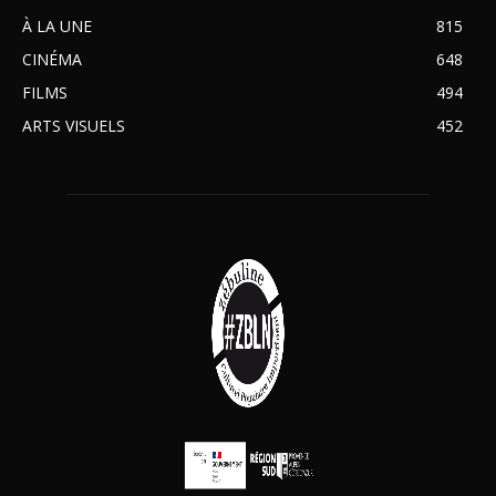
À LA UNE
815
CINÉMA
648
FILMS
494
ARTS VISUELS
452