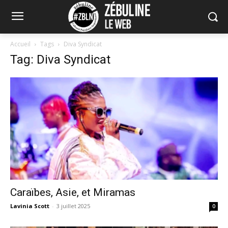
Accueil
Tags
Diva Syndicat
Tag: Diva Syndicat
Caraïbes, Asie, et Miramas
Lavinia Scott
-
3 juillet 2025
0