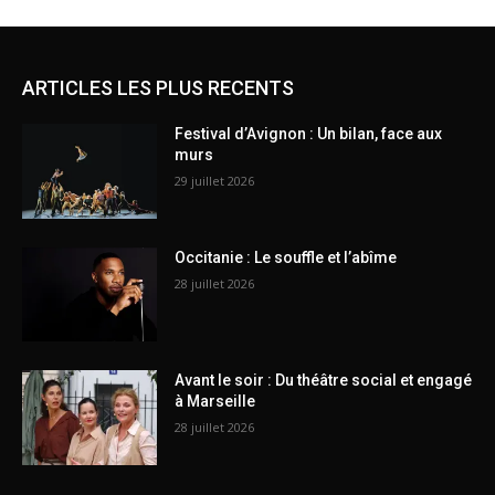
ARTICLES LES PLUS RECENTS
Festival d’Avignon : Un bilan, face aux
murs
29 juillet 2026
Occitanie : Le souffle et l’abîme
28 juillet 2026
Avant le soir : Du théâtre social et engagé
à Marseille
28 juillet 2026