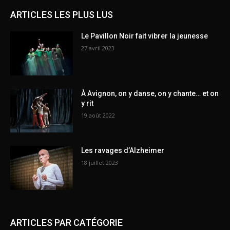
ARTICLES LES PLUS LUS
Le Pavillon Noir fait vibrer la jeunesse
27 avril 2023
À Avignon, on y danse, on y chante… et on
y rit
19 août 2022
Les ravages d’Alzheimer
18 juillet 2023
ARTICLES PAR CATÉGORIE