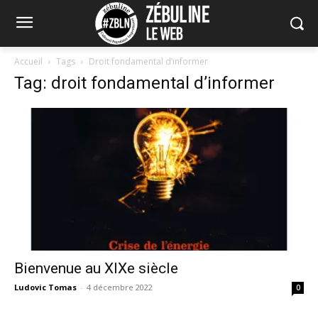
Accueil
Tags
Droit fondamental d’informer
Tag: droit fondamental d’informer
Bienvenue au XIXe siècle
Ludovic Tomas
-
4 décembre 2022
0