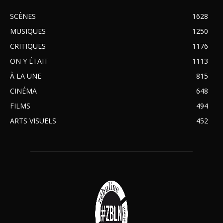
SCÈNES
1628
MUSIQUES
1250
CRITIQUES
1176
ON Y ÉTAIT
1113
À LA UNE
815
CINÉMA
648
FILMS
494
ARTS VISUELS
452