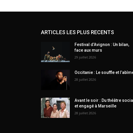
ARTICLES LES PLUS RECENTS
Festival d’Avignon : Un bilan,
face aux murs
29 juillet 2026
Occitanie : Le souffle et l’abîm
28 juillet 2026
Avant le soir : Du théâtre socia
et engagé à Marseille
28 juillet 2026