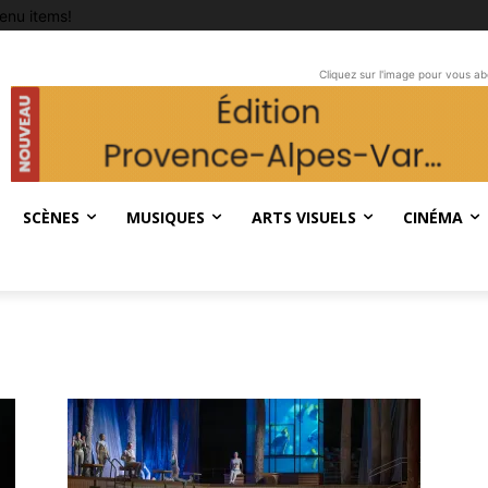
enu items!
Cliquez sur l'image pour vous a
SCÈNES
MUSIQUES
ARTS VISUELS
CINÉMA