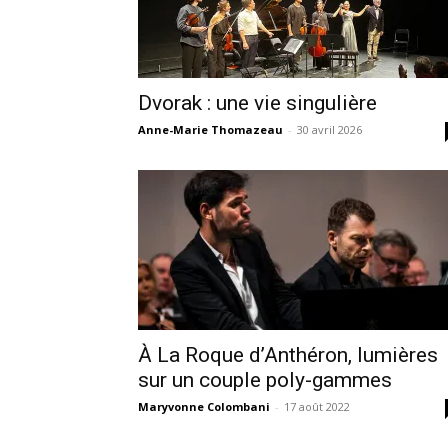
Dvorak : une vie singulière
Anne-Marie Thomazeau
-
30 avril 2026
À La Roque d’Anthéron, lumières
sur un couple poly-gammes
Maryvonne Colombani
-
17 août 2022