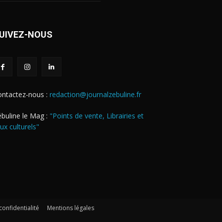
UIVEZ-NOUS
ontactez-nous :
redaction@journalzebuline.fr
buline le Mag :
"Points de vente, Librairies et
eux culturels"
confidentialité
Mentions légales