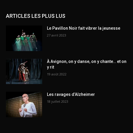
ARTICLES LES PLUS LUS
Le Pavillon Noir fait vibrer la jeunesse
27 avril 2023
À Avignon, on y danse, on y chante… et on
y rit
19 août 2022
Les ravages d’Alzheimer
18 juillet 2023