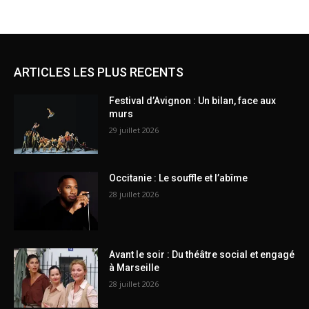
ARTICLES LES PLUS RECENTS
Festival d’Avignon : Un bilan, face aux
murs
29 juillet 2026
Occitanie : Le souffle et l’abîme
28 juillet 2026
Avant le soir : Du théâtre social et engagé
à Marseille
28 juillet 2026