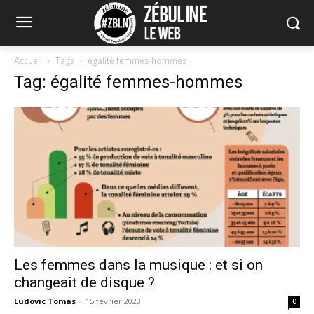
Accueil
Tags
égalité femmes-hommes
Tag: égalité femmes-hommes
Les femmes dans la musique : et si on
changeait de disque ?
Ludovic Tomas
-
15 février 2023
0