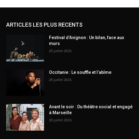
ARTICLES LES PLUS RECENTS
Festival d’Avignon : Un bilan, face aux
murs
29 juillet 2026
Occitanie : Le souffle et l’abîme
28 juillet 2026
Avant le soir : Du théâtre social et engagé
à Marseille
28 juillet 2026