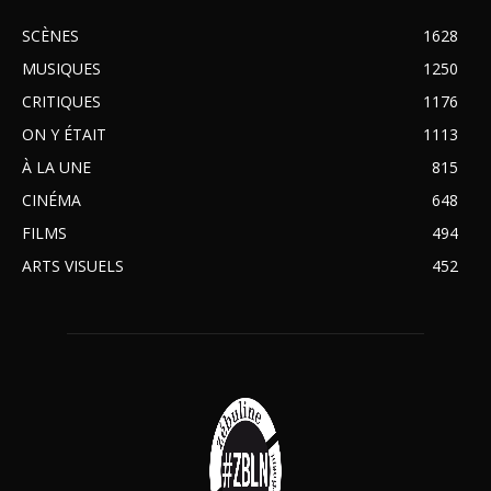
SCÈNES
1628
MUSIQUES
1250
CRITIQUES
1176
ON Y ÉTAIT
1113
À LA UNE
815
CINÉMA
648
FILMS
494
ARTS VISUELS
452