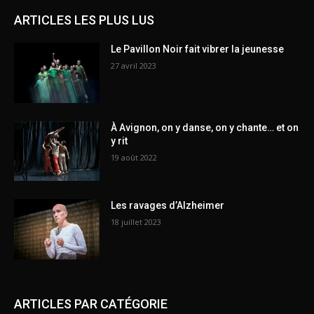
ARTICLES LES PLUS LUS
Le Pavillon Noir fait vibrer la jeunesse
27 avril 2023
À Avignon, on y danse, on y chante… et on
y rit
19 août 2022
Les ravages d’Alzheimer
18 juillet 2023
ARTICLES PAR CATÉGORIE