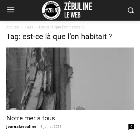
Accueil
Tags
Est-ce là que l’on habitait ?
Tag: est-ce là que l’on habitait ?
Notre mer à tous
journalzebuline
-
8 juillet 2026
0