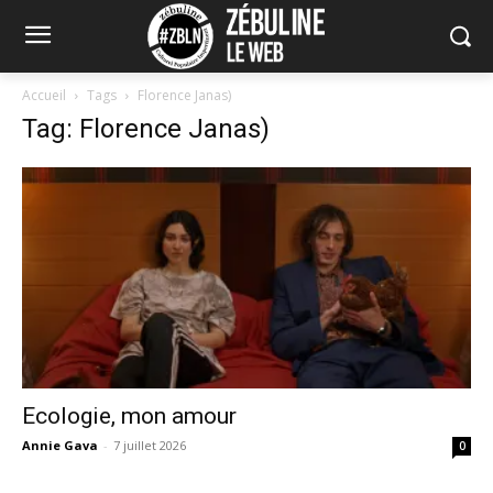
Accueil
Tags
Florence Janas)
Tag: Florence Janas)
Ecologie, mon amour
Annie Gava
-
7 juillet 2026
0