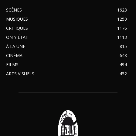
SCÈNES
1628
MUSIQUES
1250
CRITIQUES
1176
ON Y ÉTAIT
1113
À LA UNE
815
CINÉMA
648
FILMS
494
ARTS VISUELS
452