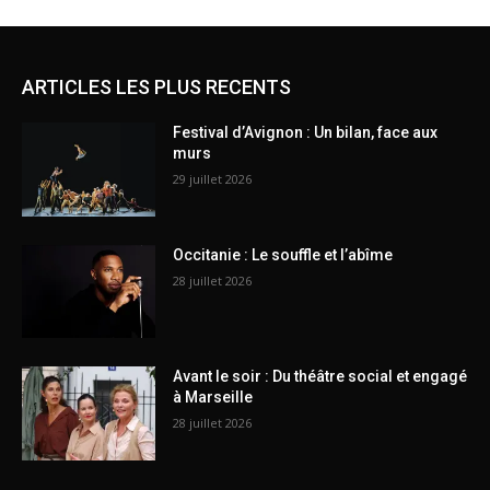
ARTICLES LES PLUS RECENTS
Festival d’Avignon : Un bilan, face aux
murs
29 juillet 2026
Occitanie : Le souffle et l’abîme
28 juillet 2026
Avant le soir : Du théâtre social et engagé
à Marseille
28 juillet 2026