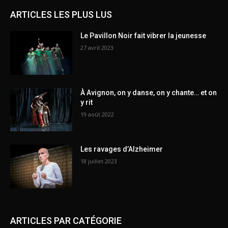
ARTICLES LES PLUS LUS
Le Pavillon Noir fait vibrer la jeunesse
27 avril 2023
À Avignon, on y danse, on y chante… et on
y rit
19 août 2022
Les ravages d’Alzheimer
18 juillet 2023
ARTICLES PAR CATÉGORIE