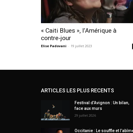
« Caiti Blues », l’Amérique à
contre-jour
Elise Padovani
-
19 juillet 2023
ARTICLES LES PLUS RECENTS
Festival d’Avignon : Un bilan,
face aux murs
29 juillet 2026
Occitanie : Le souffle et l’abîm