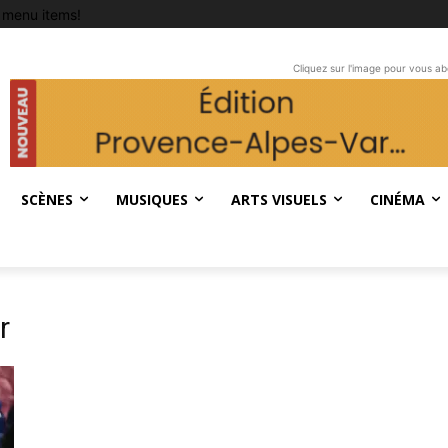
 menu items!
Cliquez sur l'image pour vous a
SCÈNES
MUSIQUES
ARTS VISUELS
CINÉMA
r