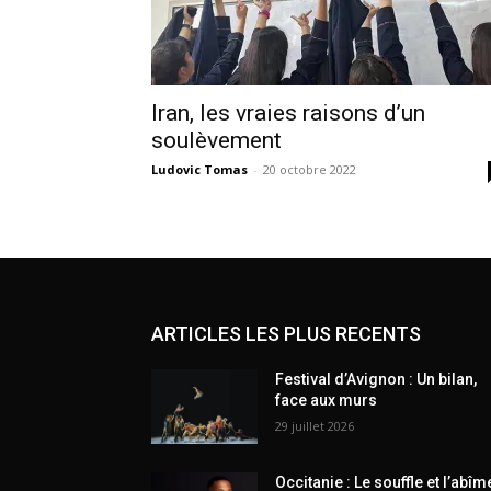
Iran, les vraies raisons d’un
soulèvement
Ludovic Tomas
-
20 octobre 2022
ARTICLES LES PLUS RECENTS
Festival d’Avignon : Un bilan,
face aux murs
29 juillet 2026
Occitanie : Le souffle et l’abîm