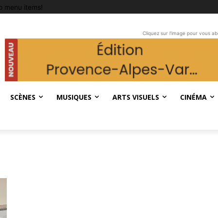
o menu items!
Cliquez sur l'image pour vous a
SCÈNES
MUSIQUES
ARTS VISUELS
CINÉMA