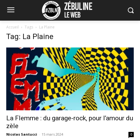
Accueil
Tags
La Plaine
Tag: La Plaine
La Flemme : du garage-rock, pour l’amour du
zèle
Nicolas Santucci
-
15 mars 2024
0