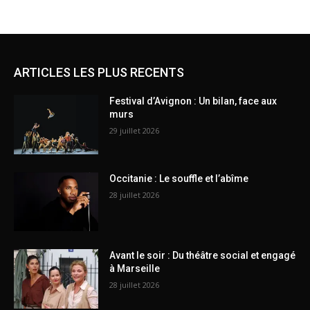
ARTICLES LES PLUS RECENTS
Festival d’Avignon : Un bilan, face aux
murs
29 juillet 2026
Occitanie : Le souffle et l’abîme
28 juillet 2026
Avant le soir : Du théâtre social et engagé
à Marseille
28 juillet 2026