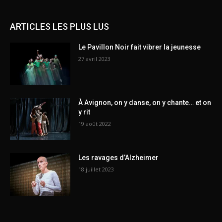
ARTICLES LES PLUS LUS
Le Pavillon Noir fait vibrer la jeunesse
27 avril 2023
À Avignon, on y danse, on y chante… et on
y rit
19 août 2022
Les ravages d’Alzheimer
18 juillet 2023