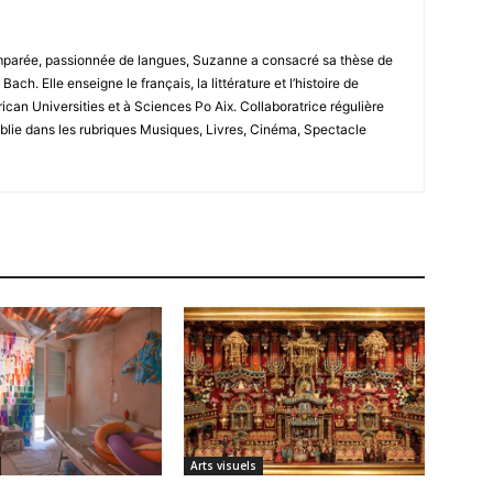
omparée, passionnée de langues, Suzanne a consacré sa thèse de
ch. Elle enseigne le français, la littérature et l’histoire de
erican Universities et à Sciences Po Aix. Collaboratrice régulière
ublie dans les rubriques Musiques, Livres, Cinéma, Spectacle
Arts visuels