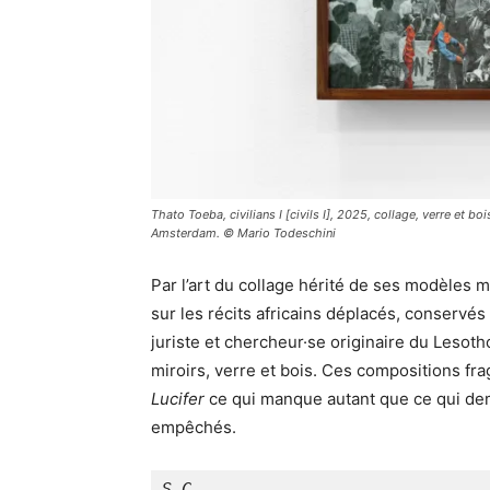
Thato Toeba, civilians I [civils I], 2025, collage, verre et bo
Amsterdam. © Mario Todeschini
Par l’art du collage hérité de ses modèles 
sur les récits africains déplacés, conservés
juriste et chercheur·se originaire du Lesoth
miroirs, verre et bois. Ces compositions fr
Lucifer
ce qui manque autant que ce qui dem
empêchés.
S.C.