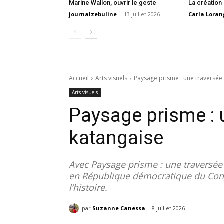
Marine Wallon, ouvrir le geste
La création
journalzebuline
-
13 juillet 2026
Carla Loran