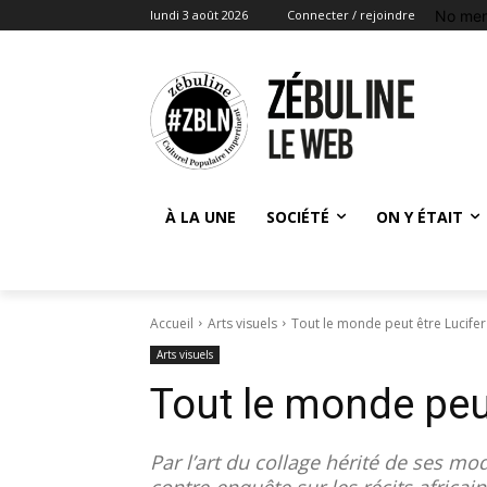
No men
lundi 3 août 2026
Connecter / rejoindre
À LA UNE
SOCIÉTÉ
ON Y ÉTAIT
Accueil
Arts visuels
Tout le monde peut être Lucifer
Arts visuels
Tout le monde peut
Par l’art du collage hérité de ses 
contre-enquête sur les récits africa