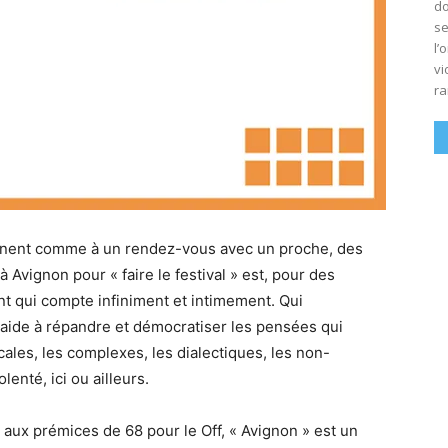
do
se
l’
vi
ra
viennent comme à un rendez-vous avec un proche, des
 à Avignon pour « faire le festival » est, pour des
nt qui compte infiniment et intimement. Qui
, aide à répandre et démocratiser les pensées qui
ales, les complexes, les dialectiques, les non-
olenté, ici ou ailleurs.
 aux prémices de 68 pour le Off, « Avignon » est un