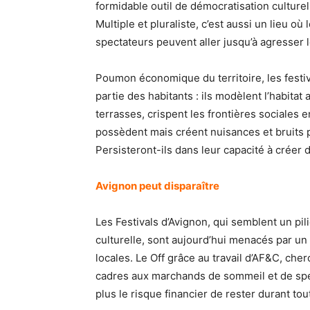
formidable outil de démocratisation culturel
Multiple et pluraliste, c’est aussi un lieu o
spectateurs peuvent aller jusqu’à agresser l
Poumon économique du territoire, les festiv
partie des habitants : ils modèlent l’habitat 
terrasses, crispent les frontières sociales en
possèdent mais créent nuisances et bruits p
Persisteront-ils dans leur capacité à créer d
Avignon peut disparaître
Les Festivals d’Avignon, qui semblent un pil
culturelle, sont aujourd’hui menacés par un
locales. Le Off grâce au travail d’AF&C, ch
cadres aux marchands de sommeil et de sp
plus le risque financier de rester durant tout