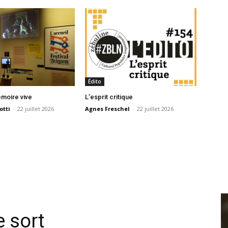
Édito
moire vive
L’esprit critique
otti
-
22 juillet 2026
Agnes Freschel
-
22 juillet 2026