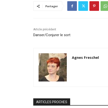
Partager
Article précédent
Danser/Conjurer le sort
Agnes Freschel
ARTICLES PROCHES