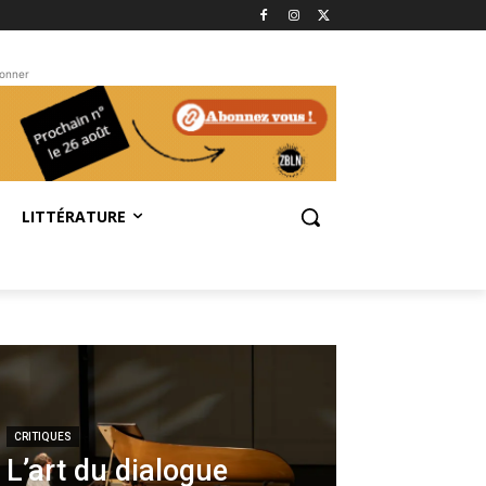
bonner
LITTÉRATURE
CRITIQUES
L’art du dialogue