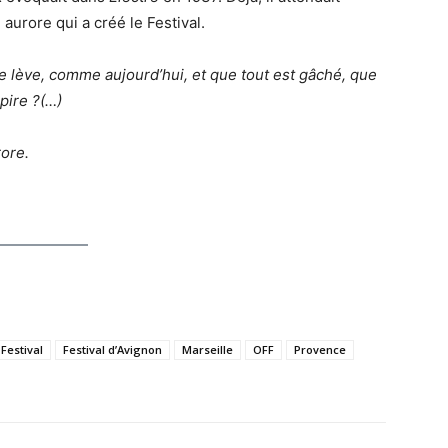
 aurore qui a créé le Festival.
se lève, comme aujourd’hui, et que tout est gâché, que
spire ?(…)
rore.
Festival
Festival d’Avignon
Marseille
OFF
Provence