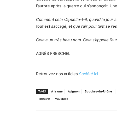
l’aurore après la guerre qui s’annonçait. Une
Comment cela s’appelle-t-il, quand le jour 
tout est saccagé, et que l’air pourtant se re
Cela a un très beau nom. Cela s’appelle l’au
AGNÈS FRESCHEL
Retrouvez nos articles
Société
ici
TAGS
A la une
Avignon
Bouches-du-Rhône
Théâtre
Vaucluse