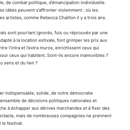
le, de combat politique, d’émancipation individuelle.
ù les idées peuvent s’affronter violemment ; où les
es artistes, comme Rebecca Chaillon il y a trois ans.
als sont pourtant ignorés, fuis ou réprouvés par une
adapté à la location estivale, font grimper les prix aux
tre l’intra et l’extra muros, enrichissent ceux qui
our ceux qui habitent. Sont-ils encore inamovibles ?
u sens et du lien ?
ier indispensable, solide, de notre démocratie
 ensemble de décisions politiques nationales et
erche à échapper aux dérives marchandes et à fixer des
ectacle, mais de nombreuses compagnies ne prennent
 le festival.