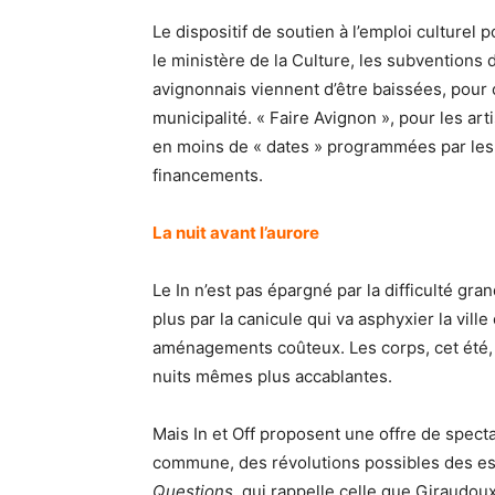
Le dispositif de soutien à l’emploi culturel 
le ministère de la Culture, les subventions
avignonnais viennent d’être baissées, pour 
municipalité. « Faire Avignon », pour les ar
en moins de « dates » programmées par les
financements.
La nuit avant l’aurore
Le In n’est pas épargné par la difficulté gra
plus par la canicule qui va asphyxier la vill
aménagements coûteux. Les corps, cet été, v
nuits mêmes plus accablantes.
Mais In et Off proposent une offre de spe
commune, des révolutions possibles des espr
Questions
, qui rappelle celle que Giraudo