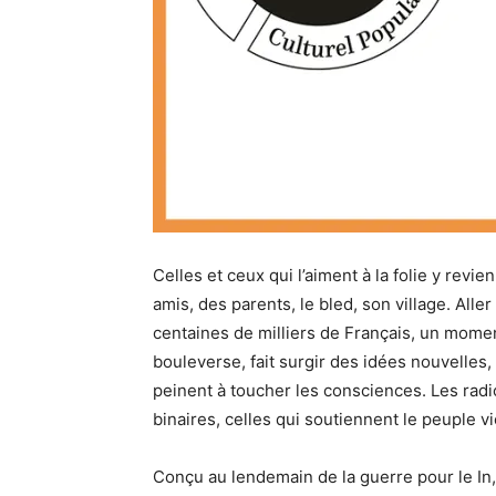
Celles et ceux qui l’aiment à la folie y re
amis, des parents, le bled, son village. Aller
centaines de milliers de Français, un mome
bouleverse, fait surgir des idées nouvelles
peinent à toucher les consciences. Les radic
binaires, celles qui soutiennent le peuple vi
Conçu au lendemain de la guerre pour le In,