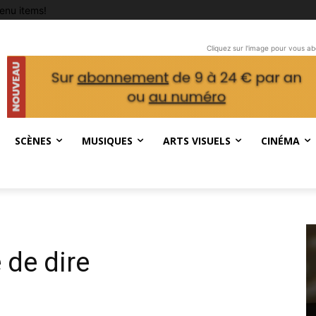
enu items!
Cliquez sur l'image pour vous a
SCÈNES
MUSIQUES
ARTS VISUELS
CINÉMA
 de dire