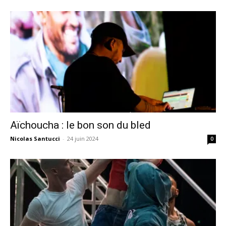
Aïchoucha : le bon son du bled
Nicolas Santucci
-
24 juin 2024
0