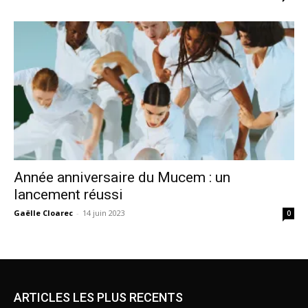
Année anniversaire du Mucem : un
lancement réussi
Gaëlle Cloarec
-
14 juin 2023
0
ARTICLES LES PLUS RECENTS