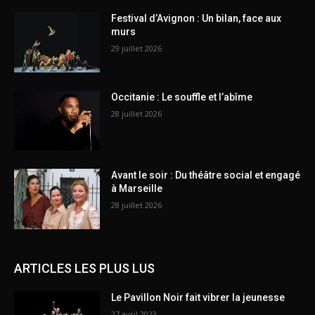
Festival d’Avignon : Un bilan, face aux
murs
29 juillet 2026
Occitanie : Le souffle et l’abîme
28 juillet 2026
Avant le soir : Du théâtre social et engagé
à Marseille
28 juillet 2026
ARTICLES LES PLUS LUS
Le Pavillon Noir fait vibrer la jeunesse
27 avril 2023