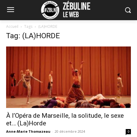
Accueil
Tags
(LA)HORDE
Tag: (LA)HORDE
À l’Opéra de Marseille, la solitude, le sexe
et… (La)Horde
Anne-Marie Thomazeau
-
20 décembre 2024
0