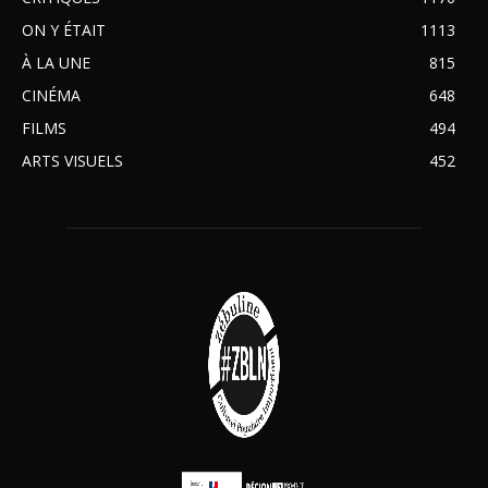
ON Y ÉTAIT
1113
À LA UNE
815
CINÉMA
648
FILMS
494
ARTS VISUELS
452