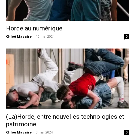
Horde au numérique
Chloé Macaire
-
10 mai 2024
0
(La)Horde, entre nouvelles technologies et
patrimoine
Chloé Macaire
-
3 mai 2024
0