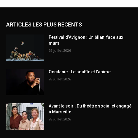
ARTICLES LES PLUS RECENTS
Festival d’Avignon : Un bilan, face aux
murs
29 juillet 2026
Occitanie : Le souffle et l’abîme
28 juillet 2026
Avant le soir : Du théâtre social et engagé
à Marseille
28 juillet 2026