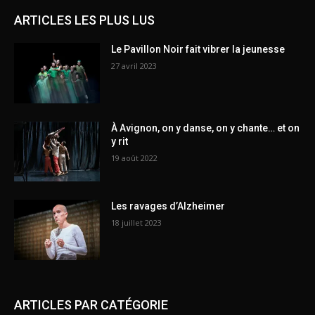
ARTICLES LES PLUS LUS
Le Pavillon Noir fait vibrer la jeunesse
27 avril 2023
À Avignon, on y danse, on y chante… et on
y rit
19 août 2022
Les ravages d’Alzheimer
18 juillet 2023
ARTICLES PAR CATÉGORIE