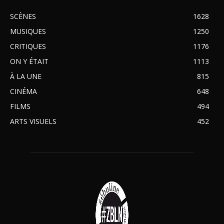
SCÈNES
1628
MUSIQUES
1250
CRITIQUES
1176
ON Y ÉTAIT
1113
À LA UNE
815
CINÉMA
648
FILMS
494
ARTS VISUELS
452