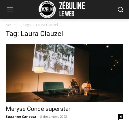
Accueil
Tags
Laura Clauzel
Tag: Laura Clauzel
Maryse Condé superstar
Suzanne Canessa
-
8 décembre 2022
0