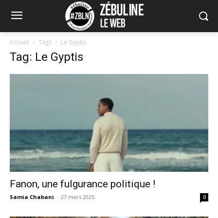
Accueil
Tags
Le Gyptis
Tag: Le Gyptis
Fanon, une fulgurance politique !
Samia Chabani
-
27 mars 2025
0