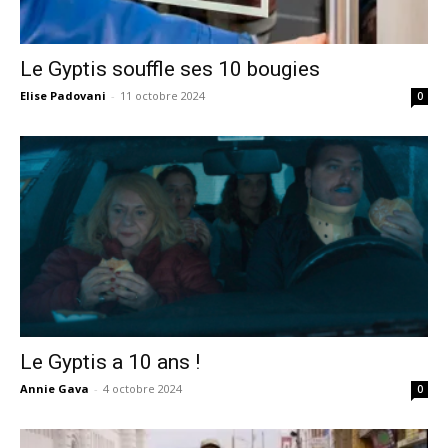
Le Gyptis souffle ses 10 bougies
Elise Padovani
-
11 octobre 2024
0
Le Gyptis a 10 ans !
Annie Gava
-
4 octobre 2024
0