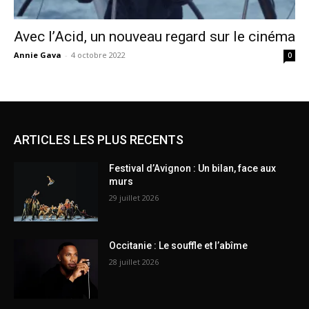
Avec l’Acid, un nouveau regard sur le cinéma
Annie Gava
-
4 octobre 2022
0
ARTICLES LES PLUS RECENTS
Festival d’Avignon : Un bilan, face aux
murs
29 juillet 2026
Occitanie : Le souffle et l’abîme
28 juillet 2026