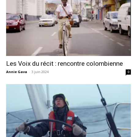
Les Voix du récit : rencontre colombienne
Annie Gava
-
3 juin 2024
0