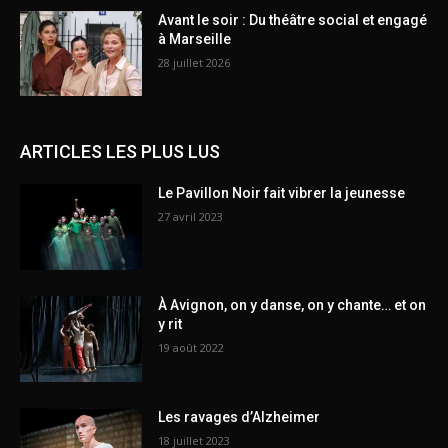
Avant le soir : Du théâtre social et engagé
à Marseille
28 juillet 2026
ARTICLES LES PLUS LUS
Le Pavillon Noir fait vibrer la jeunesse
27 avril 2023
À Avignon, on y danse, on y chante… et on
y rit
19 août 2022
Les ravages d’Alzheimer
18 juillet 2023