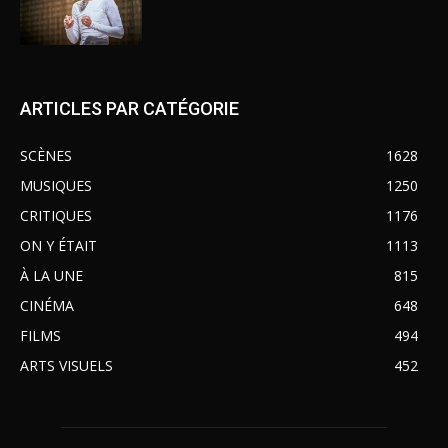
ARTICLES PAR CATÉGORIE
SCÈNES
1628
MUSIQUES
1250
CRITIQUES
1176
ON Y ÉTAIT
1113
À LA UNE
815
CINÉMA
648
FILMS
494
ARTS VISUELS
452