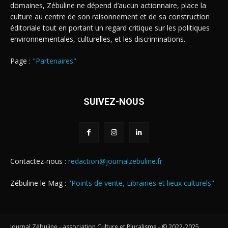
domaines, Zébuline ne dépend d’aucun actionnaire, place la
culture au centre de son raisonnement et de sa construction
éditoriale tout en portant un regard critique sur les politiques
environnementales, culturelles, et les discriminations.
Page :
"Partenaires"
SUIVEZ-NOUS
Contactez-nous :
redaction@journalzebuline.fr
Zébuline le Mag :
"Points de vente, Librairies et lieux culturels"
Journal Zébuline - association Culture et Pluralisme - © 2022-2025