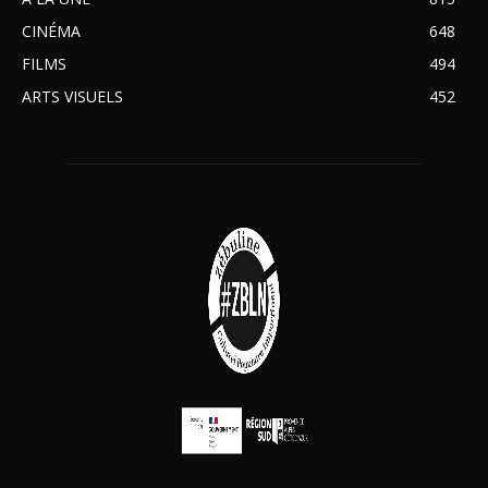
CINÉMA
648
FILMS
494
ARTS VISUELS
452