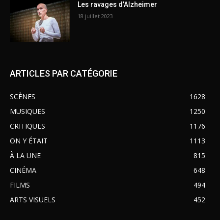
Les ravages d’Alzheimer
18 juillet 2023
ARTICLES PAR CATÉGORIE
SCÈNES
1628
MUSIQUES
1250
CRITIQUES
1176
ON Y ÉTAIT
1113
À LA UNE
815
CINÉMA
648
FILMS
494
ARTS VISUELS
452