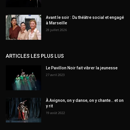
Avant le soir : Du théâtre social et engagé
à Marseille
28 juillet 2026
ARTICLES LES PLUS LUS
Le Pavillon Noir fait vibrer la jeunesse
27 avril 2023
À Avignon, on y danse, on y chante… et on
y rit
19 août 2022