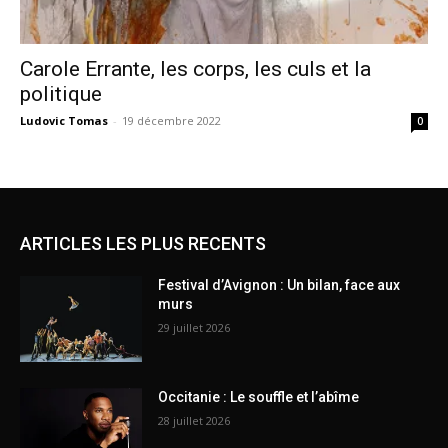
Carole Errante, les corps, les culs et la
politique
Ludovic Tomas
-
19 décembre 2022
0
ARTICLES LES PLUS RECENTS
Festival d’Avignon : Un bilan, face aux
murs
29 juillet 2026
Occitanie : Le souffle et l’abîme
28 juillet 2026