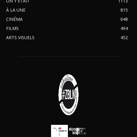
ON Y ÉTAIT
1113
À LA UNE
815
CINÉMA
648
FILMS
494
ARTS VISUELS
452