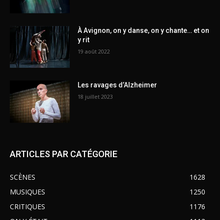
À Avignon, on y danse, on y chante… et on
y rit
19 août 2022
Les ravages d’Alzheimer
18 juillet 2023
ARTICLES PAR CATÉGORIE
SCÈNES
1628
MUSIQUES
1250
CRITIQUES
1176