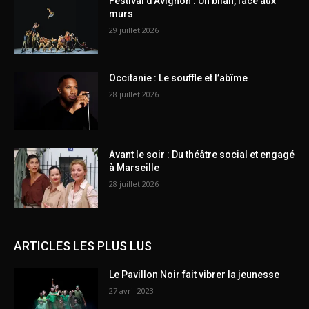
Festival d’Avignon : Un bilan, face aux
murs
29 juillet 2026
Occitanie : Le souffle et l’abîme
28 juillet 2026
Avant le soir : Du théâtre social et engagé
à Marseille
28 juillet 2026
ARTICLES LES PLUS LUS
Le Pavillon Noir fait vibrer la jeunesse
27 avril 2023