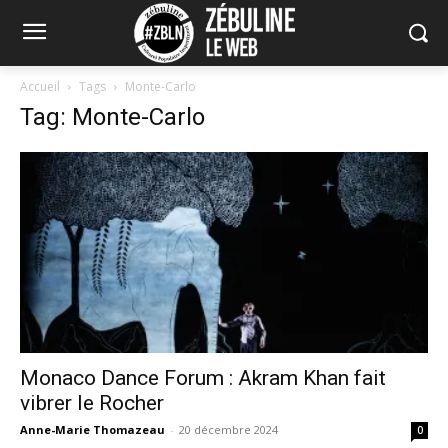
Accueil
Tags
Monte-Carlo
Tag: Monte-Carlo
Monaco Dance Forum : Akram Khan fait
vibrer le Rocher
Anne-Marie Thomazeau
-
20 décembre 2024
0