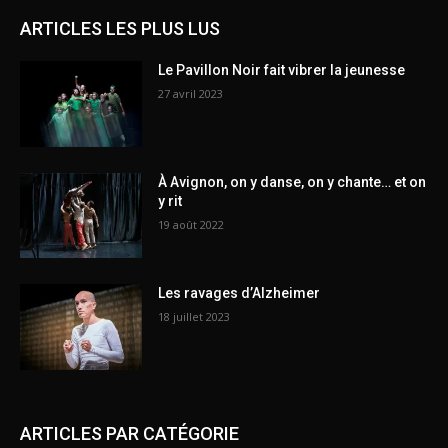
ARTICLES LES PLUS LUS
Le Pavillon Noir fait vibrer la jeunesse
27 avril 2023
À Avignon, on y danse, on y chante… et on
y rit
19 août 2022
Les ravages d’Alzheimer
18 juillet 2023
ARTICLES PAR CATÉGORIE