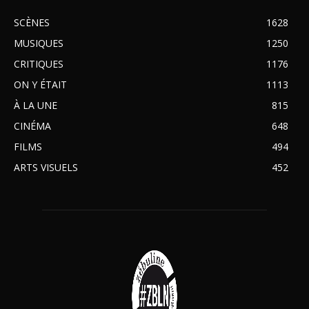
SCÈNES
1628
MUSIQUES
1250
CRITIQUES
1176
ON Y ÉTAIT
1113
À LA UNE
815
CINÉMA
648
FILMS
494
ARTS VISUELS
452