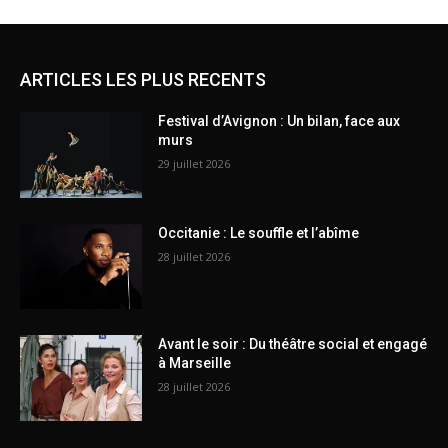
ARTICLES LES PLUS RECENTS
Festival d’Avignon : Un bilan, face aux
murs
29 juillet 2026
Occitanie : Le souffle et l’abîme
28 juillet 2026
Avant le soir : Du théâtre social et engagé
à Marseille
28 juillet 2026