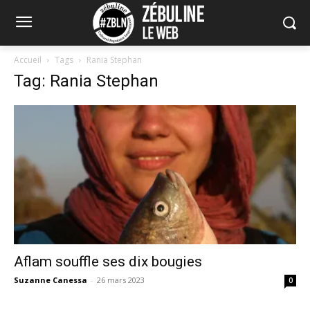
Accueil
Tags
Rania Stephan
Tag: Rania Stephan
Aflam souffle ses dix bougies
Suzanne Canessa
-
26 mars 2023
0