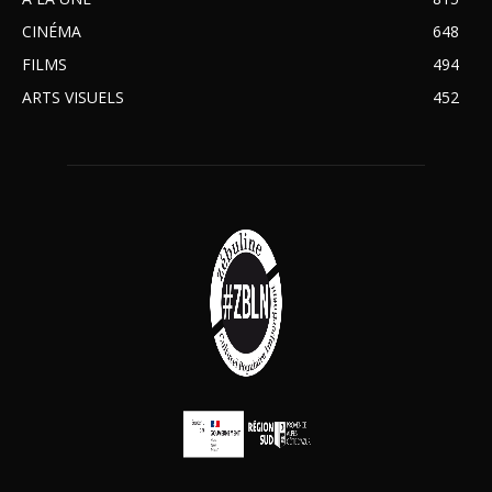
CINÉMA
648
FILMS
494
ARTS VISUELS
452