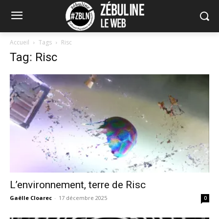
Accueil
Tags
Risc
Tag: Risc
L’environnement, terre de Risc
Gaëlle Cloarec
-
17 décembre 2025
0