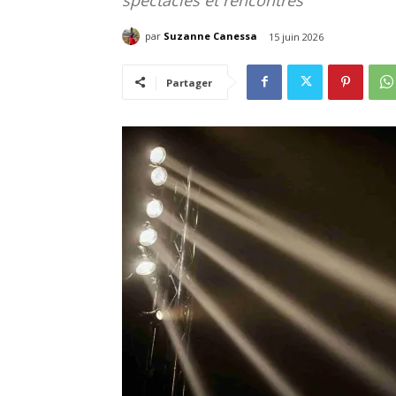
par
Suzanne Canessa
15 juin 2026
Partager