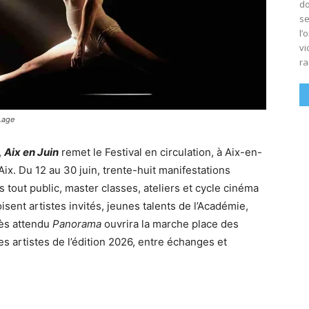
do
se
l’
vi
ra
Lage
,
Aix en Juin
remet le Festival en circulation, à Aix-en-
x. Du 12 au 30 juin, trente-huit manifestations
 tout public, master classes, ateliers et cycle cinéma
ent artistes invités, jeunes talents de l’Académie,
très attendu
Panorama
ouvrira la marche place des
es artistes de l’édition 2026, entre échanges et