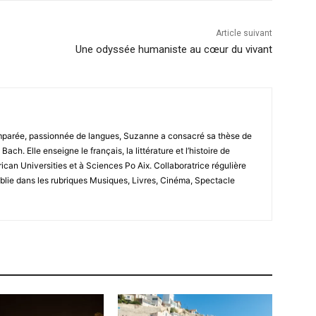
Article suivant
Une odyssée humaniste au cœur du vivant
omparée, passionnée de langues, Suzanne a consacré sa thèse de
ch. Elle enseigne le français, la littérature et l’histoire de
erican Universities et à Sciences Po Aix. Collaboratrice régulière
ublie dans les rubriques Musiques, Livres, Cinéma, Spectacle