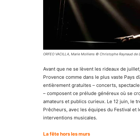
ORFEO VACILLA, Marie Molliens © Christophe Raynaud de 
Avant que ne se lèvent les rideaux de juillet
Provence comme dans le plus vaste Pays d’Ai
entièrement gratuites – concerts, spectacles
– composent ce prélude généreux où se crois
amateurs et publics curieux. Le 12 juin, le 
Prêcheurs, avec les équipes du Festival et l
interventions musicales.
La fête hors les murs