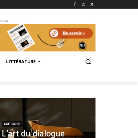
bonner
LITTÉRATURE
CRITIQUES
L’art du dialogue