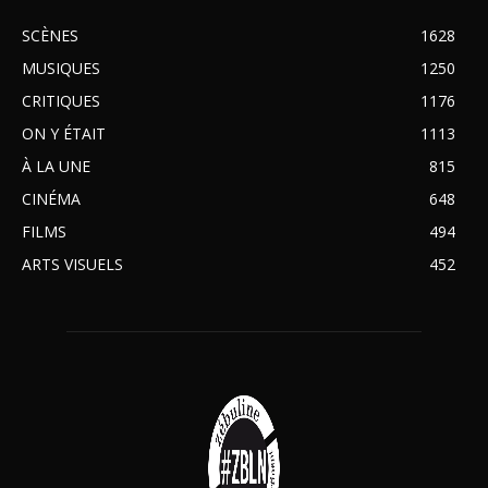
SCÈNES
1628
MUSIQUES
1250
CRITIQUES
1176
ON Y ÉTAIT
1113
À LA UNE
815
CINÉMA
648
FILMS
494
ARTS VISUELS
452