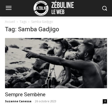
Accueil
Tags
Samba Gadjigo
Tag: Samba Gadjigo
Sempre Sembène
Suzanne Canessa
-
26 octobre 2023
0