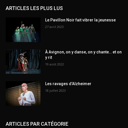
ARTICLES LES PLUS LUS
Le Pavillon Noir fait vibrer la jeunesse
27 avril 2023
À Avignon, on y danse, on y chante… et on
y rit
19 août 2022
Les ravages d’Alzheimer
18 juillet 2023
ARTICLES PAR CATÉGORIE