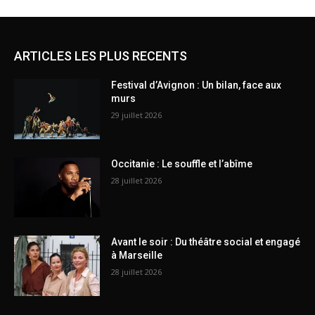
ARTICLES LES PLUS RECENTS
Festival d’Avignon : Un bilan, face aux
murs
29 juillet 2026
Occitanie : Le souffle et l’abîme
28 juillet 2026
Avant le soir : Du théâtre social et engagé
à Marseille
28 juillet 2026