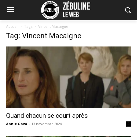
Accueil
Tags
Vincent Macaigne
Tag: Vincent Macaigne
Quand chacun se court après
Annie Gava
-
13 novembre 2024
0