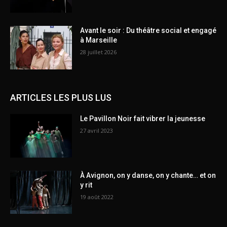
Avant le soir : Du théâtre social et engagé
à Marseille
28 juillet 2026
ARTICLES LES PLUS LUS
Le Pavillon Noir fait vibrer la jeunesse
27 avril 2023
À Avignon, on y danse, on y chante… et on
y rit
19 août 2022