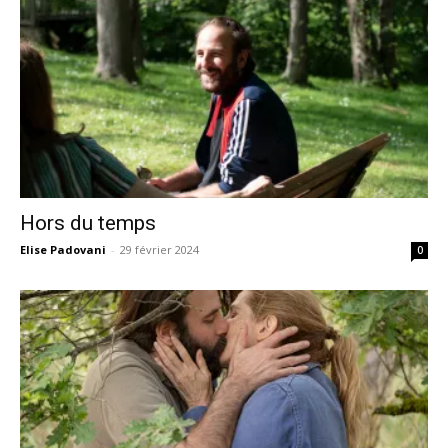
Hors du temps
Elise Padovani
-
29 février 2024
0