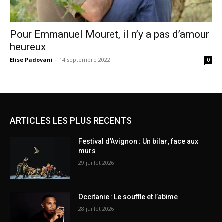
Pour Emmanuel Mouret, il n’y a pas d’amour
heureux
Elise Padovani
-
14 septembre 2022
0
ARTICLES LES PLUS RECENTS
Festival d’Avignon : Un bilan, face aux
murs
29 juillet 2026
Occitanie : Le souffle et l’abîme
28 juillet 2026