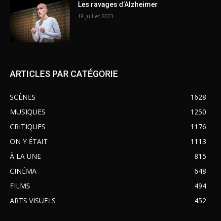
Les ravages d’Alzheimer
18 juillet 2023
ARTICLES PAR CATÉGORIE
SCÈNES
1628
MUSIQUES
1250
CRITIQUES
1176
ON Y ÉTAIT
1113
À LA UNE
815
CINÉMA
648
FILMS
494
ARTS VISUELS
452