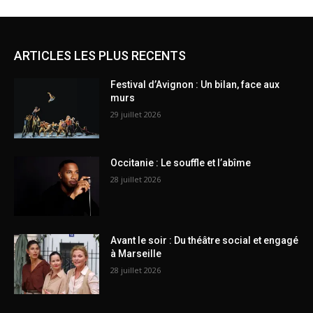
ARTICLES LES PLUS RECENTS
Festival d’Avignon : Un bilan, face aux
murs
29 juillet 2026
Occitanie : Le souffle et l’abîme
28 juillet 2026
Avant le soir : Du théâtre social et engagé
à Marseille
28 juillet 2026