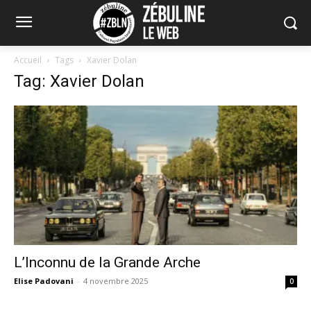
Accueil
Tags
Xavier Dolan
Tag: Xavier Dolan
L’Inconnu de la Grande Arche
Elise Padovani
-
4 novembre 2025
0