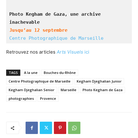
Photo Kegham de Gaza, une archive 
inachevable
Jusqu’au 12 septembre
Centre Photographique de Marseille
Retrouvez nos articles
Arts Visuels
ici
TAGS
A la une
Bouches-du-Rhône
Centre Photographique de Marseille
Kegham Djeghalian Junior
Kegham Djeghalian Senior
Marseille
Photo Kegham de Gaza
photographies
Provence