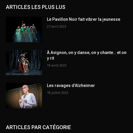
ARTICLES LES PLUS LUS
Le Pavillon Noir fait vibrer la jeunesse
27 avril 2023
À Avignon, on y danse, on y chante… et on
y rit
19 août 2022
Les ravages d’Alzheimer
18 juillet 2023
ARTICLES PAR CATÉGORIE