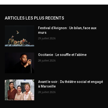
ARTICLES LES PLUS RECENTS
Festival d’Avignon : Un bilan, face aux
murs
29 juillet 2026
Occitanie : Le souffle et l’abîme
28 juillet 2026
Avant le soir : Du théâtre social et engagé
à Marseille
28 juillet 2026