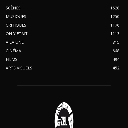
SCÈNES
1628
MUSIQUES
1250
CRITIQUES
1176
ON Y ÉTAIT
1113
À LA UNE
815
CINÉMA
648
FILMS
494
ARTS VISUELS
452