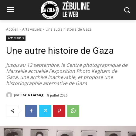
Accueil
Arts visuels
Une autre histoire de Gaza
Arts visuels
Une autre histoire de Gaza
Jusqu’au 12 septembre, le Centre photographique de
Marseille accueille l’exposition Photo Kegham de
Gaza, une archive inachevable, et propose une
historiographie alternative de Gaza
par
Carla Lorang
8 juillet 2026