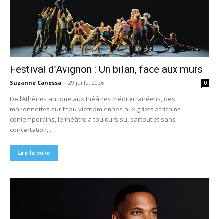
Festival d’Avignon : Un bilan, face aux murs
Suzanne Canessa
-
29 juillet 2026
0
De l’Athènes antique aux théâtres méditerranéens, des
marionnettes sur l’eau vietnamiennes aux griots africains
contemporains, le théâtre a toujours su, partout et sans
concertation,...
Lire la suite