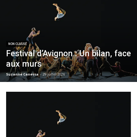
NON CLASSÉ
Festival d’Avignon : Un bilan, face
aux murs
Suzanne Canessa
-
29 juillet 2026