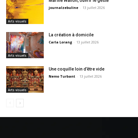
Marine Wallon, ouvrir le geste
journalzebuline
-
13 juillet 2026
Arts visuels
La création à domicile
Carla Lorang
-
13 juillet 2026
Arts visuels
Une coquille loin d’être vide
Nemo Turbant
-
13 juillet 2026
Arts visuels