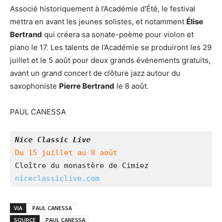
Associé historiquement à l’Académie d’Été, le festival
mettra en avant les jeunes solistes, et notamment
Élise
Bertrand
qui créera sa sonate-poème pour violon et
piano le 17. Les talents de l’Académie se produiront les 29
juillet et le 5 août pour deux grands événements gratuits,
avant un grand concert de clôture jazz autour du
saxophoniste
Pierre Bertrand
le 8 août.
PAUL CANESSA
Nice Classic Live
Du 15 juillet au 8 août
Cloître du monastère de Cimiez
niceclassiclive.com
VIA
PAUL CANESSA
SOURCE
PAUL CANESSA