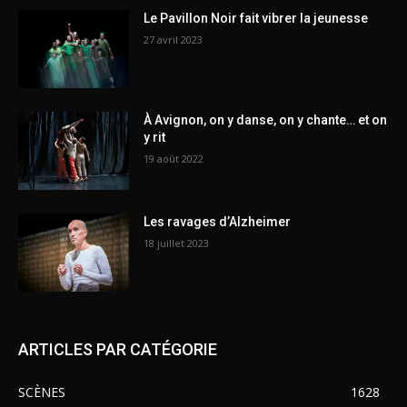
Le Pavillon Noir fait vibrer la jeunesse
27 avril 2023
À Avignon, on y danse, on y chante… et on
y rit
19 août 2022
Les ravages d’Alzheimer
18 juillet 2023
ARTICLES PAR CATÉGORIE
SCÈNES
1628