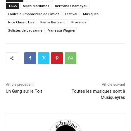
TAGS
Alpes-Maritimes
Bertrand Chamayou
Cloître du monastère de Cimiez
Festival
Musiques
Nice Classic Live
Pierre Bertrand
Provence
Solistes de Lausanne
Vanessa Wagner
Article précédent
Article suivant
Un Gang sur le Toit
Toutes les musiques sont à
Musiqueyras