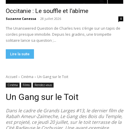
Occitanie : Le souffle et l’abîme
Suzanne Canessa
-
28 juillet 2026
0
The Unanswered Question de Charles Ives s’érige sur un tapis de
cordes presque immobile. Depuis les gradins, une trompette
solitaire lance sa question ;...
Lire la suite