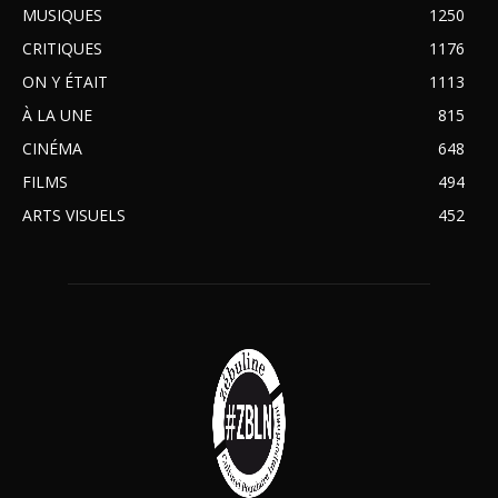
MUSIQUES
1250
CRITIQUES
1176
ON Y ÉTAIT
1113
À LA UNE
815
CINÉMA
648
FILMS
494
ARTS VISUELS
452