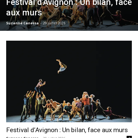
Festival d’Avignon : Un bilan, face
aux murs
Suzanne Canessa
-
29 juillet 2026
Festival d’Avignon : Un bilan, face aux murs