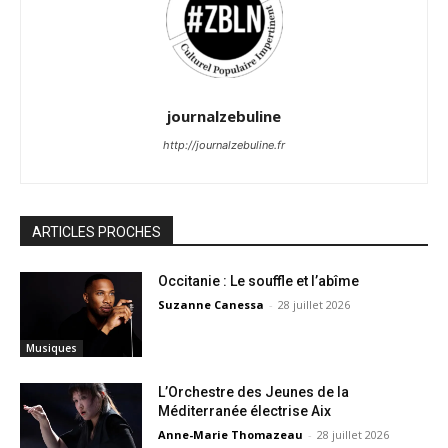
journalzebuline
http://journalzebuline.fr
ARTICLES PROCHES
Occitanie : Le souffle et l’abîme
Suzanne Canessa
-
28 juillet 2026
Musiques
L’Orchestre des Jeunes de la
Méditerranée électrise Aix
Anne-Marie Thomazeau
-
28 juillet 2026