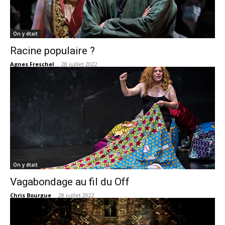
On y était
Racine populaire ?
Agnes Freschel
-
28 juillet 2022
On y était
Vagabondage au fil du Off
Chris Bourgue
-
28 juillet 2022