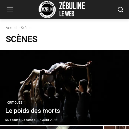
Accueil
Scènes
SCÈNES
CRITIQUES
Le poids des morts
Suzanne Canessa
-
4 août 2026