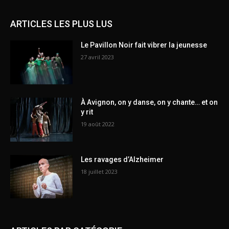
ARTICLES LES PLUS LUS
Le Pavillon Noir fait vibrer la jeunesse
27 avril 2023
À Avignon, on y danse, on y chante… et on
y rit
19 août 2022
Les ravages d’Alzheimer
18 juillet 2023