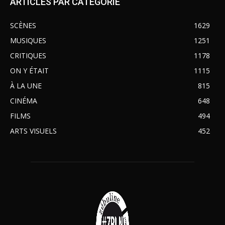
ARTICLES PAR CATÉGORIE
SCÈNES
1629
MUSIQUES
1251
CRITIQUES
1178
ON Y ÉTAIT
1115
À LA UNE
815
CINÉMA
648
FILMS
494
ARTS VISUELS
452