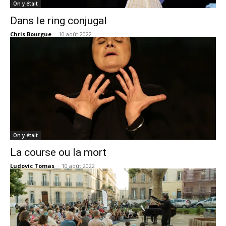
On y était
Dans le ring conjugal
Chris Bourgue
-
10 août 2022
On y était
La course ou la mort
Ludovic Tomas
-
10 août 2022