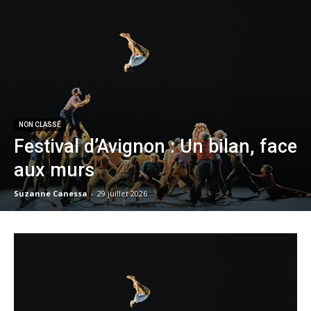
NON CLASSÉ
Festival d’Avignon : Un bilan, face
aux murs
Suzanne Canessa
-
29 juillet 2026