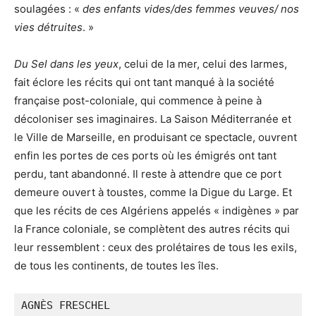
soulagées : «
des enfants vides/des femmes veuves/ nos
vies détruites
. »
Du Sel dans les yeux
, celui de la mer, celui des larmes,
fait éclore les récits qui ont tant manqué à la société
française post-coloniale, qui commence à peine à
décoloniser ses imaginaires. La Saison Méditerranée et
le Ville de Marseille, en produisant ce spectacle, ouvrent
enfin les portes de ces ports où les émigrés ont tant
perdu, tant abandonné. Il reste à attendre que ce port
demeure ouvert à toustes, comme la Digue du Large. Et
que les récits de ces Algériens appelés « indigènes » par
la France coloniale, se complètent des autres récits qui
leur ressemblent : ceux des prolétaires de tous les exils,
de tous les continents, de toutes les îles.
AGNÈS FRESCHEL