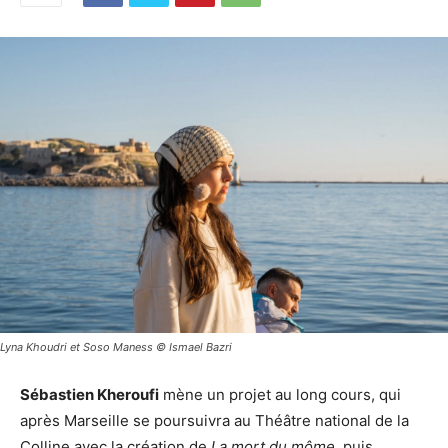
Lyna Khoudri et Soso Maness © Ismael Bazri
Sébastien Kheroufi
mène un projet au long cours, qui
après Marseille se poursuivra au Théâtre national de la
Colline avec la création de
La mort du môme
, puis