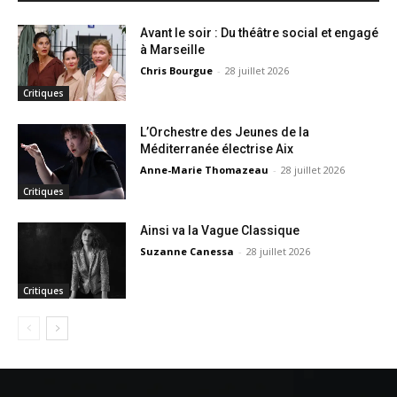
Avant le soir : Du théâtre social et engagé
à Marseille
Chris Bourgue
-
28 juillet 2026
Critiques
L’Orchestre des Jeunes de la
Méditerranée électrise Aix
Anne-Marie Thomazeau
-
28 juillet 2026
Critiques
Ainsi va la Vague Classique
Suzanne Canessa
-
28 juillet 2026
Critiques