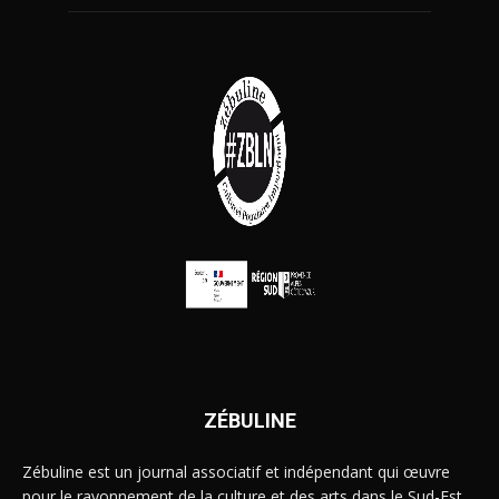
ZÉBULINE
Zébuline est un journal associatif et indépendant qui œuvre
pour le rayonnement de la culture et des arts dans le Sud-Est.