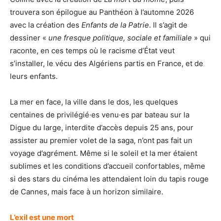
trouvera son épilogue au Panthéon à l’automne 2026
avec la création des
Enfants de la Pa
trie
. Il s’agit de
dessiner «
une fresque politique, sociale et familiale
» qui
raconte, en ces temps où le racisme d’État veut
s’installer, le vécu des Algériens partis en France, et de
leurs enfants.
La mer en face, la ville dans le dos, les quelques
centaines de privilégié·es venu·es par bateau sur la
Digue du large, interdite d’accès depuis 25 ans, pour
assister au premier volet de la saga, n’ont pas fait un
voyage d’agrément. Même si le soleil et la mer étaient
sublimes et les conditions d’accueil confortables, même
si des stars du cinéma les attendaient loin du tapis rouge
de Cannes, mais face à un horizon similaire.
L’exil est une mort