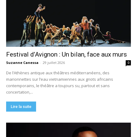
Festival d’Avignon : Un bilan, face aux murs
Suzanne Canessa
-
29 juillet 2026
0
De l’Athènes antique aux théâtres méditerranéens, des
marionnettes sur l’eau vietnamiennes aux griots africains
contemporains, le théâtre a toujours su, partout et sans
concertation,...
Lire la suite