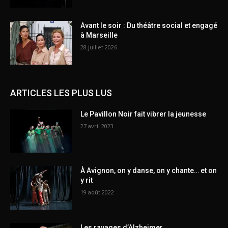
Avant le soir : Du théâtre social et engagé
à Marseille
28 juillet 2026
ARTICLES LES PLUS LUS
Le Pavillon Noir fait vibrer la jeunesse
27 avril 2023
À Avignon, on y danse, on y chante… et on
y rit
19 août 2022
Les ravages d’Alzheimer