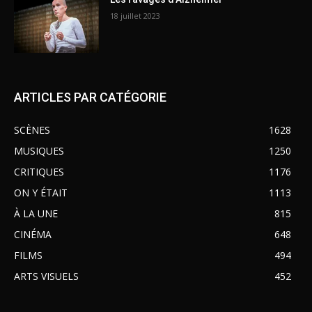
18 juillet 2023
ARTICLES PAR CATÉGORIE
SCÈNES
1628
MUSIQUES
1250
CRITIQUES
1176
ON Y ÉTAIT
1113
À LA UNE
815
CINÉMA
648
FILMS
494
ARTS VISUELS
452