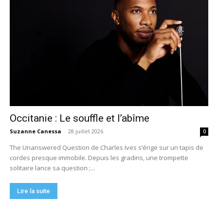
Occitanie : Le souffle et l’abîme
Suzanne Canessa
-
28 juillet 2026
0
The Unanswered Question de Charles Ives s’érige sur un tapis de
cordes presque immobile. Depuis les gradins, une trompette
solitaire lance sa question ;...
Lire la suite