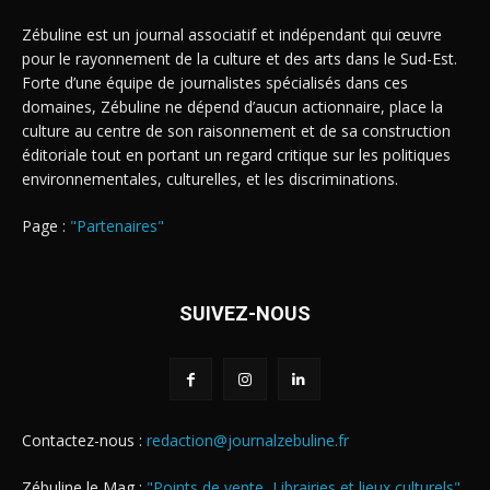
Zébuline est un journal associatif et indépendant qui œuvre
pour le rayonnement de la culture et des arts dans le Sud-Est.
Forte d’une équipe de journalistes spécialisés dans ces
domaines, Zébuline ne dépend d’aucun actionnaire, place la
culture au centre de son raisonnement et de sa construction
éditoriale tout en portant un regard critique sur les politiques
environnementales, culturelles, et les discriminations.
Page :
"Partenaires"
SUIVEZ-NOUS
Contactez-nous :
redaction@journalzebuline.fr
Zébuline le Mag :
"Points de vente, Librairies et lieux culturels"