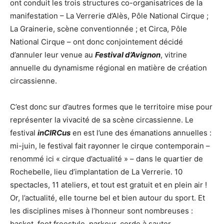
ont conduit les trois structures co-organisatrices de la
manifestation – La Verrerie d’Alès, Pôle National Cirque ;
La Grainerie, scène conventionnée ; et Circa, Pôle
National Cirque – ont donc conjointement décidé
d’annuler leur venue au
Festival d’Avignon
, vitrine
annuelle du dynamisme régional en matière de création
circassienne.
C’est donc sur d’autres formes que le territoire mise pour
représenter la vivacité de sa scène circassienne. Le
festival
inCIRCus
en est l’une des émanations annuelles :
mi-juin, le festival fait rayonner le cirque contemporain –
renommé ici « cirque d’actualité » – dans le quartier de
Rochebelle, lieu d’implantation de La Verrerie. 10
spectacles, 11 ateliers, et tout est gratuit et en plein air !
Or, l’actualité, elle tourne bel et bien autour du sport. Et
les disciplines mises à l’honneur sont nombreuses :
basket, foot freestyle, parkour, corde à sauter…