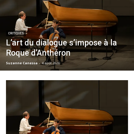
CRITIQUES
L’art du dialogue s’impose à la
Roque d’Anthéron
Suzanne Canessa
-
4 août 2026