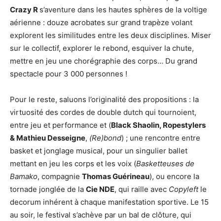
Crazy R
s’aventure dans les hautes sphères de la voltige
aérienne : douze acrobates sur grand trapèze volant
explorent les similitudes entre les deux disciplines. Miser
sur le collectif, explorer le rebond, esquiver la chute,
mettre en jeu une chorégraphie des corps… Du grand
spectacle pour 3 000 personnes !
Pour le reste, saluons l’originalité des propositions : la
virtuosité des cordes de double dutch qui tournoient,
entre jeu et performance et (
Black Shaolin, Ropestylers
& Mathieu Desseigne
,
(Re)bond
) ; une rencontre entre
basket et jonglage musical, pour un singulier ballet
mettant en jeu les corps et les voix (
Basketteuses de
Bamako
, compagnie
Thomas Guérineau
), ou encore la
tornade jonglée de la
Cie NDE
, qui raille avec
Copyleft
le
decorum inhérent à chaque manifestation sportive. Le 15
au soir, le festival s’achève par un bal de clôture, qui