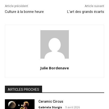
Article précédent
Article suivant
Culture à la bonne heure
L’art des grands écarts
Julie Bordenave
ARTICLES PROCHES
Ceramic Circus
Gabriela Sturgis
-
9 avril 2026