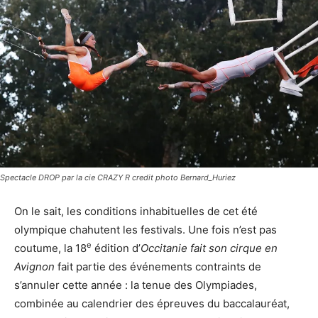
Spectacle DROP par la cie CRAZY R credit photo Bernard_Huriez
On le sait, les conditions inhabituelles de cet été
olympique chahutent les festivals. Une fois n’est pas
e
coutume, la 18
édition d’
Occitanie fait son cirque en
Avignon
fait partie des événements contraints de
s’annuler cette année : la tenue des Olympiades,
combinée au calendrier des épreuves du baccalauréat,