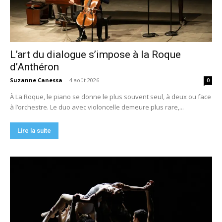
L’art du dialogue s’impose à la Roque
d’Anthéron
Suzanne Canessa
-
4 août 2026
0
À La Roque, le piano se donne le plus souvent seul, à deux ou face
à l’orchestre. Le duo avec violoncelle demeure plus rare,...
Lire la suite