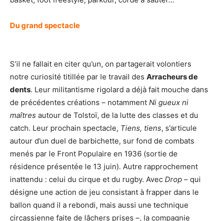
Du grand spectacle
S’il ne fallait en citer qu’un, on partagerait volontiers
notre curiosité titillée par le travail des
Arracheurs de
dents
. Leur militantisme rigolard a déjà fait mouche dans
de précédentes créations – notamment
Ni gueux ni
maîtres
autour de Tolstoï, de la lutte des classes et du
catch. Leur prochain spectacle,
Tiens, tiens
, s’articule
autour d’un duel de barbichette, sur fond de combats
menés par le Front Populaire en 1936 (sortie de
résidence présentée le 13 juin). Autre rapprochement
inattendu : celui du cirque et du rugby. Avec
Drop
– qui
désigne une action de jeu consistant à frapper dans le
ballon quand il a rebondi, mais aussi une technique
circassienne faite de lâchers prises –, la compagnie