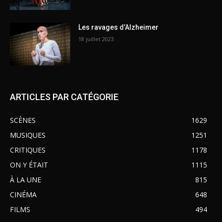
Les ravages d’Alzheimer
18 juillet 2023
ARTICLES PAR CATÉGORIE
SCÈNES
1629
MUSIQUES
1251
CRITIQUES
1178
ON Y ÉTAIT
1115
À LA UNE
815
CINÉMA
648
FILMS
494