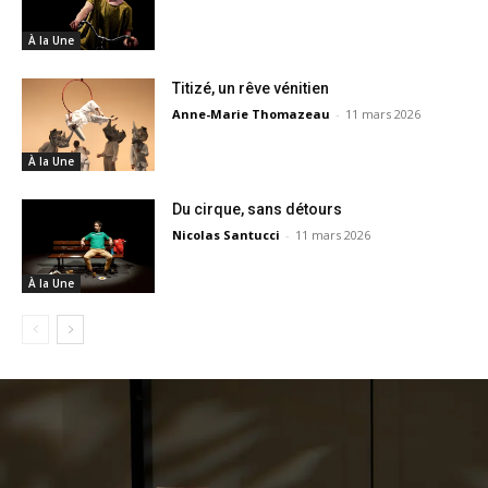
À la Une
Titizé, un rêve vénitien
Anne-Marie Thomazeau
-
11 mars 2026
À la Une
Du cirque, sans détours
Nicolas Santucci
-
11 mars 2026
À la Une