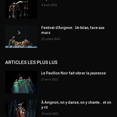
4 août 2026
Festival d’Avignon : Un bilan, face aux
murs
29 juillet 2026
ARTICLES LES PLUS LUS
Le Pavillon Noir fait vibrer la jeunesse
27 avril 2023
À Avignon, on y danse, on y chante… et on
y rit
19 août 2022