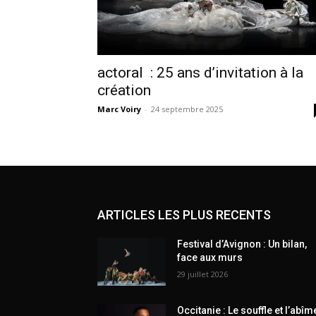
actoral : 25 ans d’invitation à la
création
Marc Voiry
-
24 septembre 2025
ARTICLES LES PLUS RECENTS
Festival d’Avignon : Un bilan,
face aux murs
29 juillet 2026
Occitanie : Le souffle et l’abîm