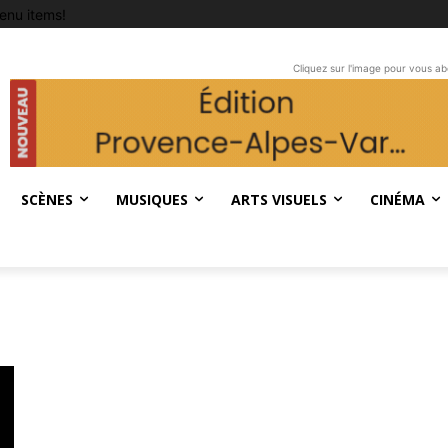
enu items!
Cliquez sur l'image pour vous a
SCÈNES
MUSIQUES
ARTS VISUELS
CINÉMA