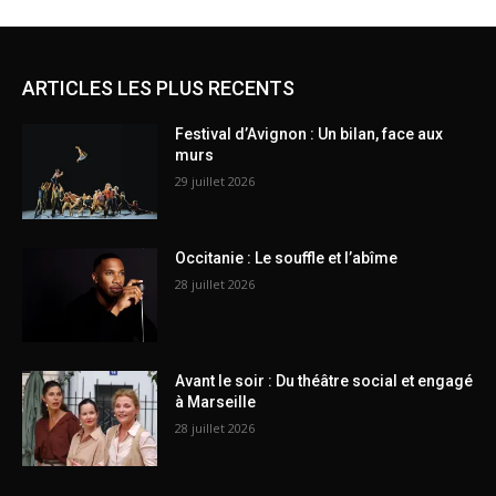
ARTICLES LES PLUS RECENTS
Festival d’Avignon : Un bilan, face aux
murs
29 juillet 2026
Occitanie : Le souffle et l’abîme
28 juillet 2026
Avant le soir : Du théâtre social et engagé
à Marseille
28 juillet 2026