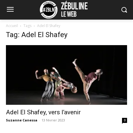
Accueil
Tags
Adel El Shafey
Tag: Adel El Shafey
Adel El Shafey, vers l’avenir
Suzanne Canessa
-
13 février 2023
0