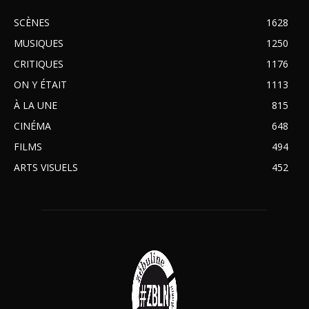
SCÈNES
1628
MUSIQUES
1250
CRITIQUES
1176
ON Y ÉTAIT
1113
À LA UNE
815
CINÉMA
648
FILMS
494
ARTS VISUELS
452