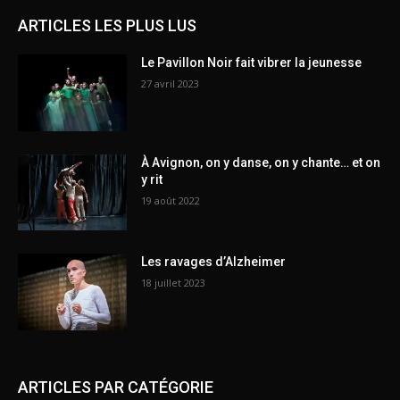
ARTICLES LES PLUS LUS
Le Pavillon Noir fait vibrer la jeunesse
27 avril 2023
À Avignon, on y danse, on y chante… et on
y rit
19 août 2022
Les ravages d’Alzheimer
18 juillet 2023
ARTICLES PAR CATÉGORIE