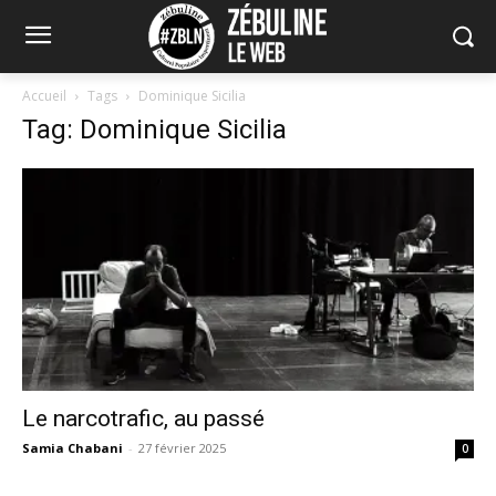
Accueil
Tags
Dominique Sicilia
Tag: Dominique Sicilia
Le narcotrafic, au passé
Samia Chabani
-
27 février 2025
0