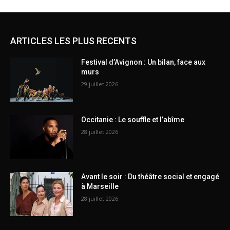
ARTICLES LES PLUS RECENTS
Festival d’Avignon : Un bilan, face aux
murs
29 juillet 2026
Occitanie : Le souffle et l’abîme
28 juillet 2026
Avant le soir : Du théâtre social et engagé
à Marseille
28 juillet 2026