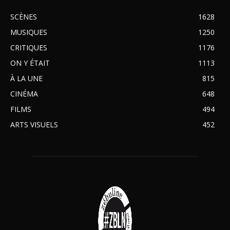
SCÈNES
1628
MUSIQUES
1250
CRITIQUES
1176
ON Y ÉTAIT
1113
À LA UNE
815
CINÉMA
648
FILMS
494
ARTS VISUELS
452