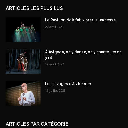
ARTICLES LES PLUS LUS
Le Pavillon Noir fait vibrer la jeunesse
27 avril 2023
À Avignon, on y danse, on y chante… et on
y rit
19 août 2022
Les ravages d’Alzheimer
18 juillet 2023
ARTICLES PAR CATÉGORIE