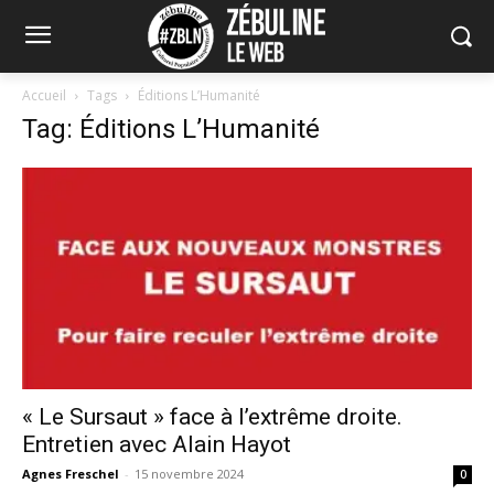
Accueil
Tags
Éditions L’Humanité
Tag: Éditions L’Humanité
« Le Sursaut » face à l’extrême droite.
Entretien avec Alain Hayot
Agnes Freschel
-
15 novembre 2024
0