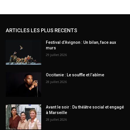
ARTICLES LES PLUS RECENTS
Festival d’Avignon : Un bilan, face aux
murs
29 juillet 2026
Occitanie : Le souffle et l’abîme
28 juillet 2026
Avant le soir : Du théâtre social et engagé
à Marseille
28 juillet 2026