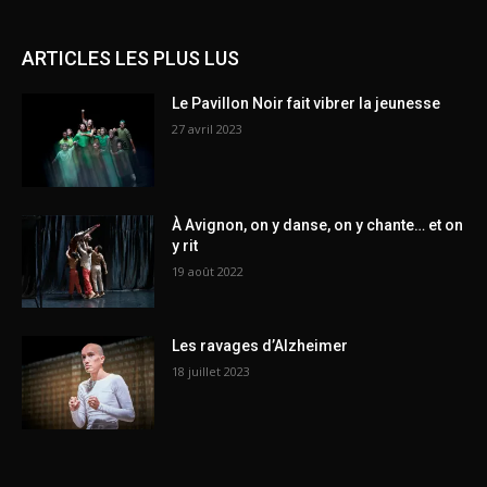
ARTICLES LES PLUS LUS
Le Pavillon Noir fait vibrer la jeunesse
27 avril 2023
À Avignon, on y danse, on y chante… et on
y rit
19 août 2022
Les ravages d’Alzheimer
18 juillet 2023