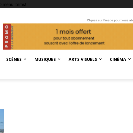
o menu items!
Cliquez sur l'image pour vous a
SCÈNES
MUSIQUES
ARTS VISUELS
CINÉMA