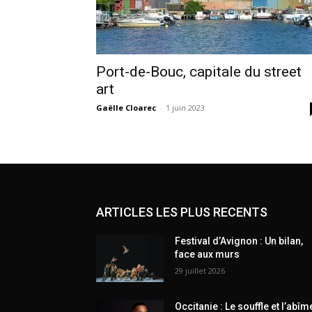
Port-de-Bouc, capitale du street
art
Gaëlle Cloarec
-
1 juin 2023
ARTICLES LES PLUS RECENTS
Festival d’Avignon : Un bilan,
face aux murs
29 juillet 2026
Occitanie : Le souffle et l’abîm