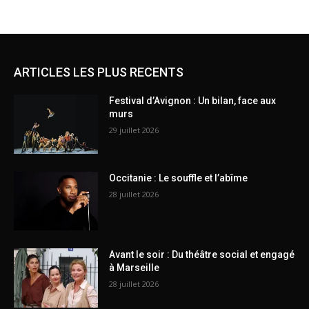
ARTICLES LES PLUS RECENTS
Festival d’Avignon : Un bilan, face aux
murs
29 juillet 2026
Occitanie : Le souffle et l’abîme
28 juillet 2026
Avant le soir : Du théâtre social et engagé
à Marseille
28 juillet 2026