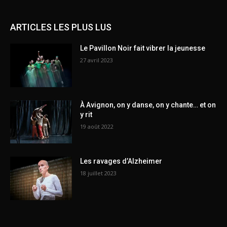
ARTICLES LES PLUS LUS
Le Pavillon Noir fait vibrer la jeunesse
27 avril 2023
À Avignon, on y danse, on y chante… et on
y rit
19 août 2022
Les ravages d’Alzheimer
18 juillet 2023