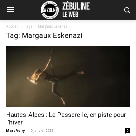
Accueil
Tags
Margaux Eskenazi
Tag: Margaux Eskenazi
Hautes-Alpes : La Passerelle, en piste pour
l’hiver
Marc Voiry
-
10 janvier 2025
0