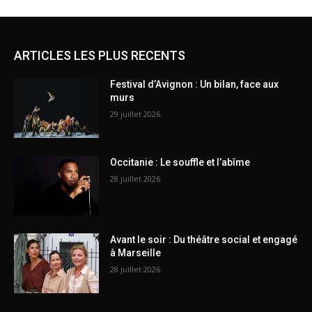
ARTICLES LES PLUS RECENTS
Festival d’Avignon : Un bilan, face aux
murs
29 juillet 2026
Occitanie : Le souffle et l’abîme
28 juillet 2026
Avant le soir : Du théâtre social et engagé
à Marseille
28 juillet 2026