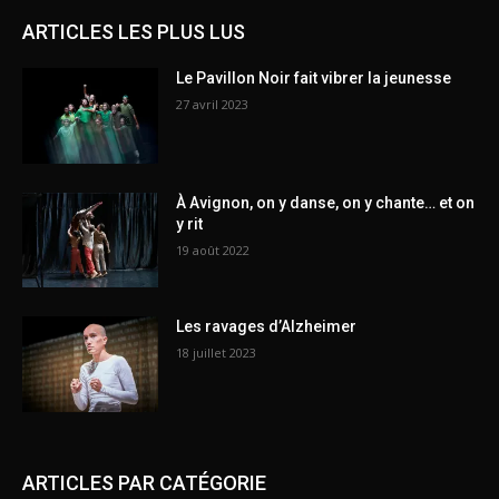
ARTICLES LES PLUS LUS
Le Pavillon Noir fait vibrer la jeunesse
27 avril 2023
À Avignon, on y danse, on y chante… et on
y rit
19 août 2022
Les ravages d’Alzheimer
18 juillet 2023
ARTICLES PAR CATÉGORIE