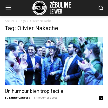
Accueil
Tags
Olivier Nakache
Tag: Olivier Nakache
Un humour bien trop facile
Suzanne Canessa
-
17 novembre 2023
0