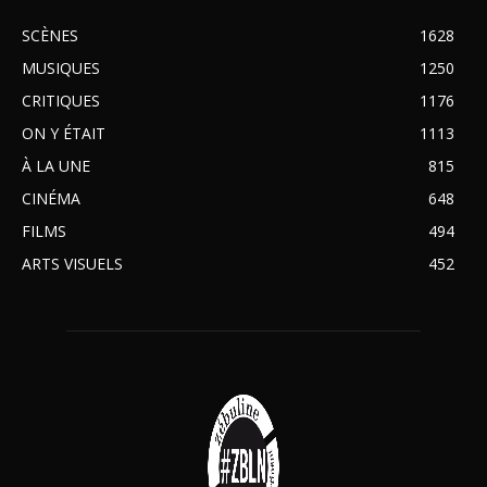
SCÈNES
1628
MUSIQUES
1250
CRITIQUES
1176
ON Y ÉTAIT
1113
À LA UNE
815
CINÉMA
648
FILMS
494
ARTS VISUELS
452