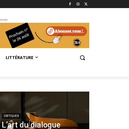
bonner
LITTÉRATURE
CRITIQUES
L’art du dialogue