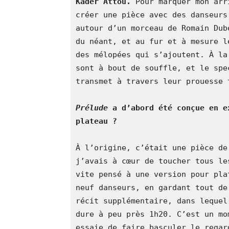
Kader Attou.
 Pour marquer mon arr
créer une pièce avec des danseurs
autour d’un morceau de Romain Dub
du néant, et au fur et à mesure l
des mélopées qui s’ajoutent. À la
sont à bout de souffle, et le spe
transmet à travers leur prouesse 
Prélude
 a d’abord été conçue en e
plateau ? 
À l’origine, c’était une pièce de
j’avais à cœur de toucher tous le
vite pensé à une version pour pla
neuf danseurs, en gardant tout de
récit supplémentaire, dans lequel
dure à peu près 1h20. C’est un mo
essaie de faire basculer le regar