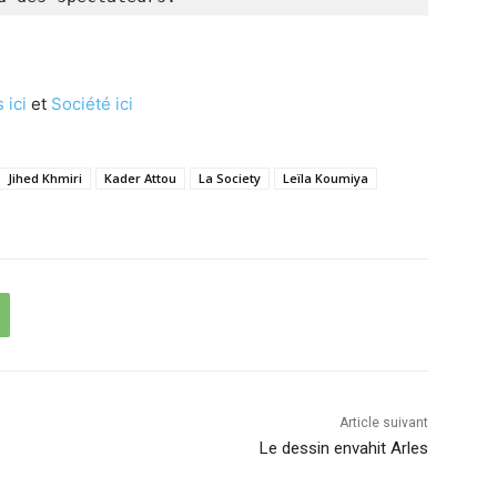
 ici
et
Société ici
Jihed Khmiri
Kader Attou
La Society
Leïla Koumiya
Article suivant
Le dessin envahit Arles