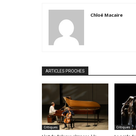
Chloé Macaire
ARTICLES PROCHES
Critiques
Critiques