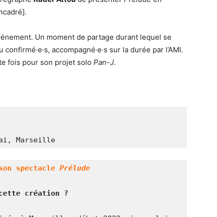
encadré].
événement. Un moment de partage durant lequel se
 confirmé·e·s, accompagné·e·s sur la durée par l’AMI.
tte fois pour son projet solo
Pan-J
.
ai, Marseille 
son spectacle 
Prélude 
cette création ? 