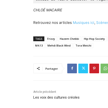
CHLOÉ MACAIRE
Retrouvez nos articles
Musiques ici
,
Scènes
TAGS
Frizzy
Hazem Chebbi
Hip-Hop Society
M4.13
Mehdi Black Wind
Tora Meichi
Partager
Article précédent
Les voix des cultures créoles