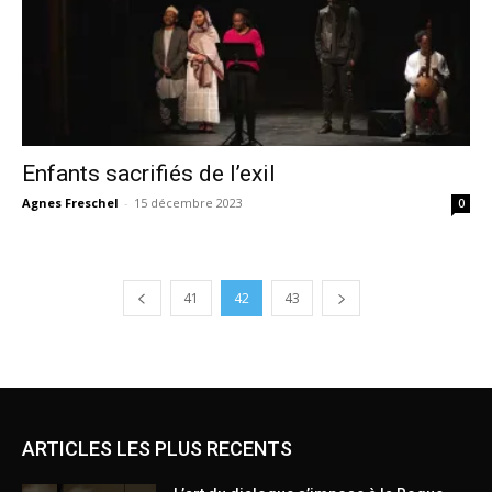
Enfants sacrifiés de l’exil
Agnes Freschel
-
15 décembre 2023
0
41
42
43
ARTICLES LES PLUS RECENTS