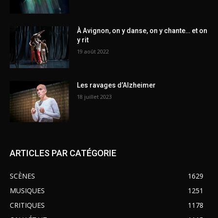
À Avignon, on y danse, on y chante… et on
y rit
19 août 2022
Les ravages d’Alzheimer
18 juillet 2023
ARTICLES PAR CATÉGORIE
SCÈNES
1629
MUSIQUES
1251
CRITIQUES
1178