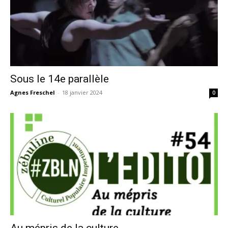
Sous le 14e parallèle
Agnes Freschel
-
18 janvier 2024
0