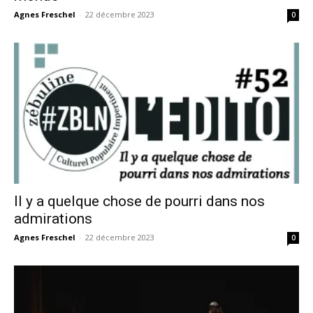
Agnes Freschel
-
22 décembre 2023
0
Il y a quelque chose de pourri dans nos
admirations
Agnes Freschel
-
22 décembre 2023
0