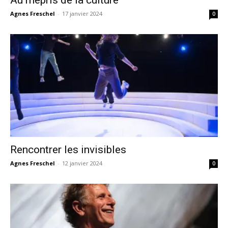
Au mépris de la culture
Agnes Freschel
-
17 janvier 2024
0
Rencontrer les invisibles
Agnes Freschel
-
12 janvier 2024
0