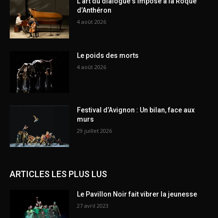
L’art du dialogue s’impose à la Roque
d’Anthéron
4 août 2026
Le poids des morts
4 août 2026
Festival d’Avignon : Un bilan, face aux
murs
29 juillet 2026
ARTICLES LES PLUS LUS
Le Pavillon Noir fait vibrer la jeunesse
27 avril 2023