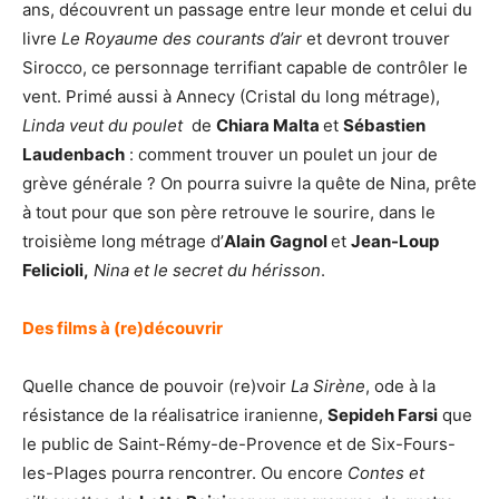
ans, découvrent un passage entre leur monde et celui du
livre
Le Royaume des courants d’air
et devront trouver
Sirocco, ce personnage terrifiant capable de contrôler le
vent. Primé aussi à Annecy (Cristal du long métrage),
Linda veut du poulet
de
Chiara Malta
et
Sébastien
Laudenbach
: comment trouver un poulet un jour de
grève générale ? On pourra suivre la quête de Nina, prête
à tout pour que son père retrouve le sourire, dans le
troisième long métrage d’
Alain
Gagnol
et
Jean-Loup
Felicioli,
Nina et le secret du hérisson
.
Des films à (re)découvrir
Quelle chance de pouvoir (re)voir
La Sirène
, ode à la
résistance de la réalisatrice iranienne,
Sepideh Farsi
que
le public de Saint-Rémy-de-Provence et de Six-Fours-
les-Plages pourra rencontrer. Ou encore
Contes et