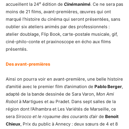
e
accueillent la 24
édition de
Cinémanimé
.
Ce ne sera pas
moins de 21 films, avant-premières, œuvres qui ont
marqué l’histoire du cinéma qui seront présentées, sans
oublier six ateliers animés par des professionnels :
atelier doublage, Flip Book, carte-postale musicale, gif,
ciné-philo-conte et praxinoscope en écho aux films
présentés.
Des avant-premières
Ainsi on pourra voir en avant-première, une belle histoire
d’amitié avec le premier film d’animation de
Pablo Berger
,
adapté de la bande dessinée de Sara Varon,
Mon Ami
Robot
à Martigues et au Pradet. Dans sept salles de la
région dont l’Alhambra et Les Variétés de Marseille, ce
sera
Sirocco et le royaume des courants d’air
de
Benoit
Chieux
, Prix du public à Annecy : deux sœurs de 4 et 8