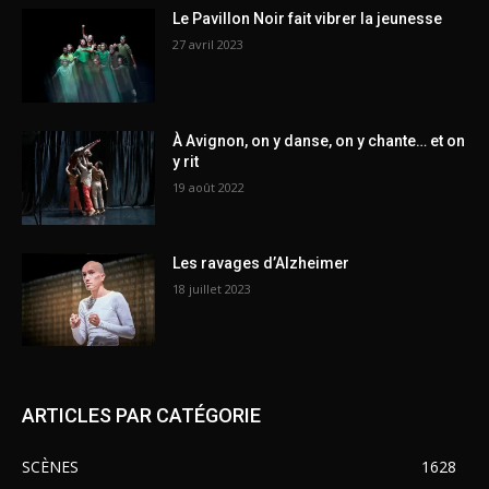
Le Pavillon Noir fait vibrer la jeunesse
27 avril 2023
À Avignon, on y danse, on y chante… et on
y rit
19 août 2022
Les ravages d’Alzheimer
18 juillet 2023
ARTICLES PAR CATÉGORIE
SCÈNES
1628