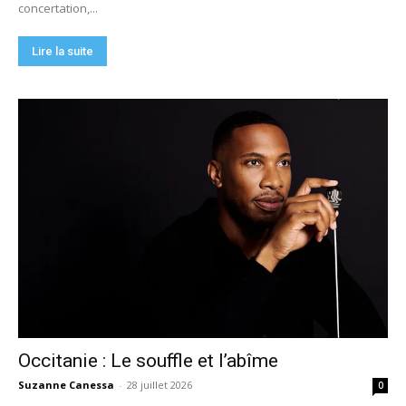
concertation,...
Lire la suite
Occitanie : Le souffle et l’abîme
Suzanne Canessa
-
28 juillet 2026
0