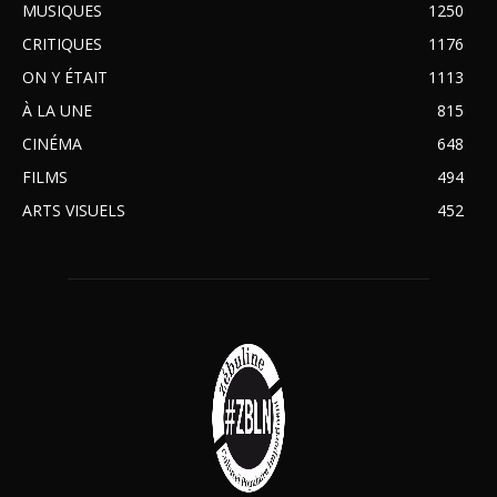
MUSIQUES
1250
CRITIQUES
1176
ON Y ÉTAIT
1113
À LA UNE
815
CINÉMA
648
FILMS
494
ARTS VISUELS
452