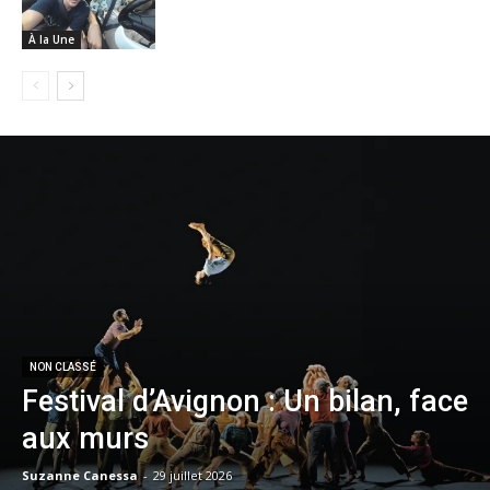
À la Une
NON CLASSÉ
Festival d’Avignon : Un bilan, face
aux murs
Suzanne Canessa
-
29 juillet 2026