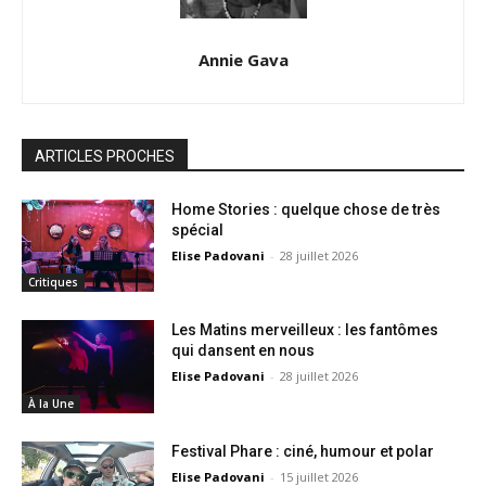
Annie Gava
ARTICLES PROCHES
Home Stories : quelque chose de très
spécial
Elise Padovani
-
28 juillet 2026
Critiques
Les Matins merveilleux : les fantômes
qui dansent en nous
Elise Padovani
-
28 juillet 2026
À la Une
Festival Phare : ciné, humour et polar
Elise Padovani
-
15 juillet 2026