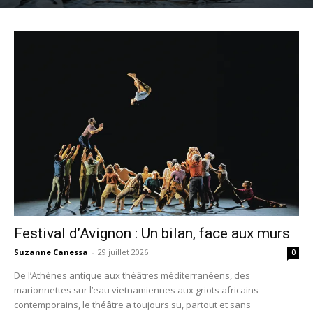
Festival d’Avignon : Un bilan, face aux murs
Suzanne Canessa
-
29 juillet 2026
0
De l’Athènes antique aux théâtres méditerranéens, des
marionnettes sur l’eau vietnamiennes aux griots africains
contemporains, le théâtre a toujours su, partout et sans