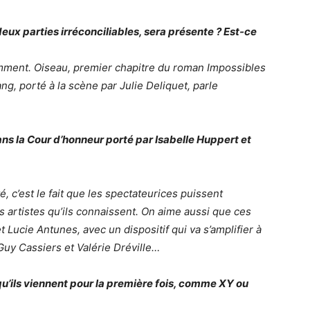
deux parties irréconciliables, sera présente ? Est-ce
emment.
Oiseau
, premier chapitre du roma
n
Impossibles
ng, porté à la scène par Julie Deliquet, parle
dans la Cour d’honneur porté par Isabelle Huppert et
ité, c’est le fait que les spectateurices puissent
es artistes qu’ils connaissent. On aime aussi que ces
 Lucie Antunes, avec un dispositif qui va s’amplifier à
Guy Cassiers et Valérie Dréville…
 qu’ils viennent pour la première fois, comme XY ou