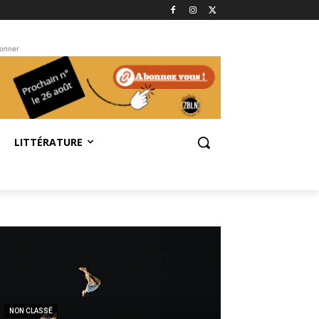
bonner
LITTÉRATURE
NON CLASSÉ