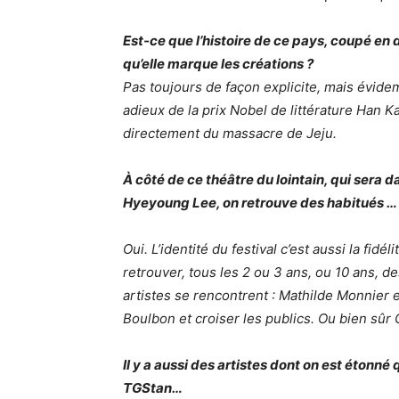
Est-ce que l’histoire de ce pays, coupé en 
qu’elle marque les créations ?
Pas toujours de façon explicite, mais évid
adieux
de la prix Nobel de littérature Han Ka
directement du massacre de Jeju.
À côté de ce théâtre du lointain, qui sera 
Hyeyoung Lee, on retrouve des habitués …
Oui. L’identité du festival c’est aussi la fidél
retrouver, tous les 2 ou 3 ans, ou 10 ans, d
artistes se rencontrent : Mathilde Monnier et
Boulbon et croiser les publics. Ou bien sûr 
Il y a aussi des artistes dont on est étonné
TGStan…