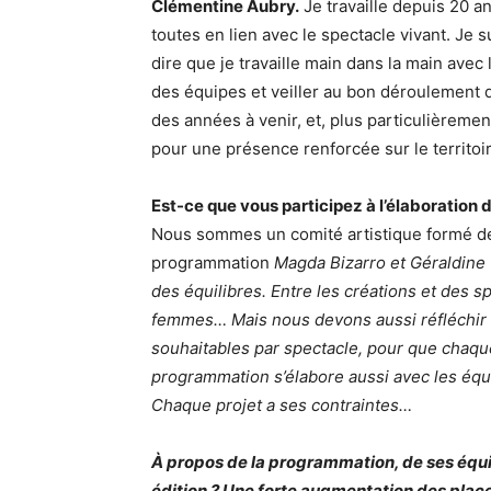
Clémentine Aubry
.
Je travaille depuis 20 an
toutes en lien avec le spectacle vivant. Je s
dire que je travaille main dans la main avec
des équipes et veiller au bon déroulement d
des années à venir, et, plus particulièremen
pour une présence renforcée sur le territoir
Est-ce que vous participez à l’élaboration
Nous sommes un comité artistique formé de
programmation
Magda Bizarro et Géraldine 
des équilibres. Entre les créations et des s
femmes… Mais nous devons aussi réfléchir 
souhaitables par spectacle, pour que chaqu
programmation s’élabore aussi avec les équi
Chaque projet a ses contraintes…
À propos de la programmation, de ses équil
édition ? Une forte augmentation des place