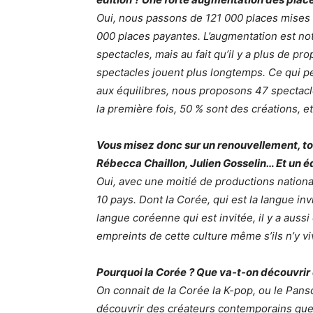
Oui, nous passons de 121 000 places mises e
000 places payantes. L’augmentation est nota
spectacles, mais au fait qu’il y a plus de pr
spectacles jouent plus longtemps. Ce qui pe
aux équilibres, nous proposons 47 spectacl
la première fois, 50 % sont des créations, 
Vous misez donc sur un renouvellement, tou
Rébecca Chaillon, Julien Gosselin… Et un é
Oui, avec une moitié de productions nationa
10 pays. Dont la Corée, qui est la langue inv
langue coréenne qui est invitée, il y a aussi
empreints de cette culture même s’ils n’y vi
Pourquoi la Corée ? Que va-t-on découvrir 
On connait de la Corée la K-pop, ou le Panso
découvrir des créateurs contemporains que