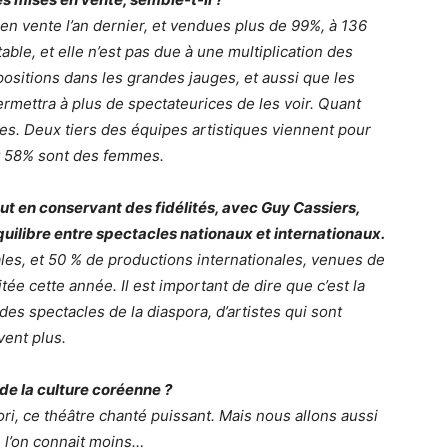
n vente l’an dernier, et vendues plus de 99%, à 136
ble, et elle n’est pas due à une multiplication des
opositions dans les grandes jauges, et aussi que les
rmettra à plus de spectateurices de les voir. Quant
es. Deux tiers des équipes artistiques viennent pour
et 58% sont des femmes.
t en conservant des fidélités, avec Guy Cassiers,
quilibre entre spectacles nationaux et internationaux.
les, et 50 % de productions internationales, venues de
itée cette année. Il est important de dire que c’est la
 des spectacles de la diaspora, d’artistes qui sont
vent plus.
de la culture coréenne ?
ri, ce théâtre chanté puissant. Mais nous allons aussi
 l’on connait moins…