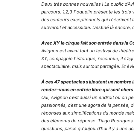
Deux très bonnes nouvelles ! Le public d’Av
parcours.
1,2,3 Poquelin
présente les trois 
des conteurs exceptionnels qui réécrivent l
subversif et accessible. Destiné là encore,
Avec XY le cirque fait son entrée dans la 
Avignon est avant tout un festival de théâtre,
XY, compagnie historique, reconnue, il s’agi
spectaculaire, mais surtout partagée. Et évi
À ces 47 spectacles s’ajoutent un nombre i
rendez-vous en entrée libre qui sont chers
Oui, Avignon c’est aussi un endroit où on p
passionnés, c’est une agora de la pensée, d
réponses aux simplifications du monde mais
des éléments de réponse. Tiago Rodrigues a
questions
, parce qu’aujourd’hui il y a une 