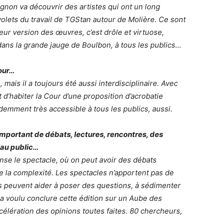
ignon va découvrir des artistes qui ont un long
volets du travail de TGStan autour de Molière. Ce sont
eur version des œuvres, c’est drôle et virtuose,
 dans la grande jauge de Boulbon, à tous les publics…
Cour…
 mais il a toujours été aussi interdisciplinaire. Avec
t d’habiter la Cour d’une proposition d’acrobatie
demment très accessible à tous les publics, aussi.
mportant de débats, lectures, rencontres, des
 au public…
ense le spectacle, où on peut avoir des débats
e la complexité. Les spectacles n’apportent pas de
 peuvent aider à poser des questions, à sédimenter
 voulu conclure cette édition sur un
Aube des
accélération des opinions toutes faites. 80 chercheurs,