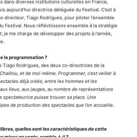
s dans diverses institutions culturelles en France,
uis aujourd’hui directrice déléguée du Festival. C’est à
 le directeur, Tiago Rodrigues, pour piloter l’ensemble
u Festival. Nous réfléchissons ensemble à la stratégie
t, je me charge de développer des projets à l’année,
e.
 de la programmation ?
 Tiago Rodrigues, des deux co-directrices de la
Chaillou, et de moi-même. Programmer, c’est veiller à
pectacles déjà créés, entre les hommes et les
aux lieux, aux jauges, au nombre de représentations
e spectateurice puisse trouver sa place. Une
pes de production des spectacles que l’on accueille.
ibres, quelles sont les caractéristiques de cette
s mises en vente, semble-t-il ?