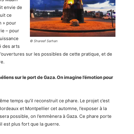
ait envie de
ruit ce
n » pour
rie – pour
puissance
© Shareef Sarhan
té des arts
’ouvertures sur les possibles de cette pratique, et de
re.
aéliens sur le port de Gaza. On imagine l’émotion pour
même temps qu’il reconstruit ce phare. Le projet c’est
Bordeaux et Montpellier cet automne, l’exposer à la
e sera possible, on l’emmènera à Gaza. Ce phare porte
 il est plus fort que la guerre.