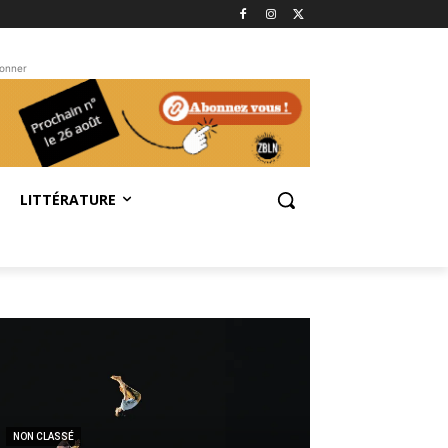
bonner
LITTÉRATURE
NON CLASSÉ