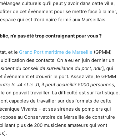
mélanges culturels qu’il peut y avoir dans cette ville,
rofiter de cet événement pour se mettre face à la mer,
space qui est d’ordinaire fermé aux Marseillais.
blic, n’a pas été trop contraignant pour vous ?
tat, et le
Grand Port maritime de Marseille
(GPMM)
 fluidification des contacts. On a eu en juin dernier un
sident du conseil de surveillance du port, ndlr
], qui
et événement et d’ouvrir le port. Assez vite, le GPMM
entre le J4 et le J1, il peut accueillir 5000 personnes,
 on pouvait travailler. La difficulté est sur l’artistique,
ont capables de travailler sur des formats de cette
écanique Vivante – et ses sirènes de pompiers qui
 proposé au Conservatoire de Marseille de construire
bilisant plus de 200 musiciens amateurs qui vont
us].