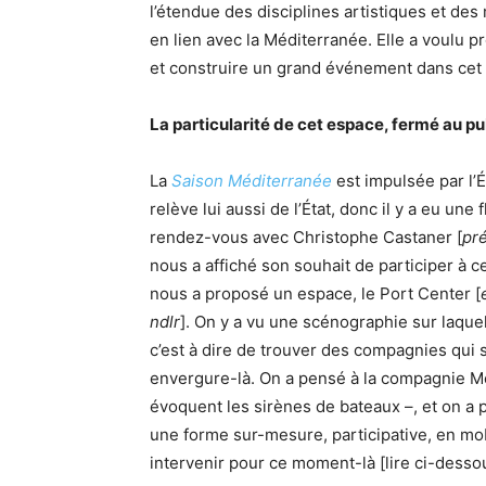
l’étendue des disciplines artistiques et des 
en lien avec la Méditerranée. Elle a voulu p
et construire un grand événement dans cet e
La particularité de cet espace, fermé au pu
La
Saison Méditerranée
est impulsée par l’É
relève lui aussi de l’État, donc il y a eu une
rendez-vous avec Christophe Castaner [
pré
nous a affiché son souhait de participer à c
nous a proposé un espace, le Port Center [
ndlr
]. On y a vu une scénographie sur laquelle
c’est à dire de trouver des compagnies qui s
envergure-là. On a pensé à la compagnie M
évoquent les sirènes de bateaux –, et on a
une forme sur-mesure, participative, en mo
intervenir pour ce moment-là [lire ci-desso