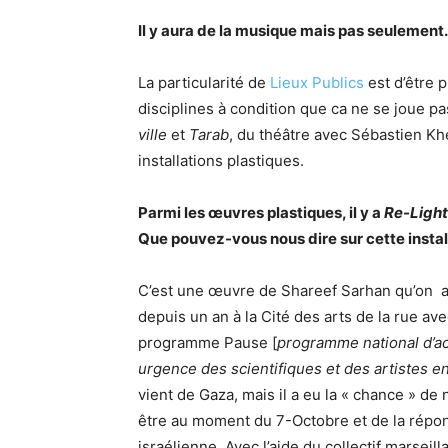
Il y aura de la musique mais pas seulement
La particularité de
Lieux Publics
est d’être p
disciplines à condition que ca ne se joue pa
ville
et
Tarab
, du théâtre avec Sébastien Kh
installations plastiques.
Parmi les œuvres plastiques, il y a
Re-Ligh
Que pouvez-vous nous dire sur cette instal
C’est une œuvre de Shareef Sarhan qu’on a
depuis un an à la Cité des arts de la rue ave
programme Pause [
programme national d’ac
urgence des scientifiques et des artistes en
vient de Gaza, mais il a eu la « chance » de 
être au moment du 7-Octobre et de la répo
israélienne. Avec l’aide du collectif marseil