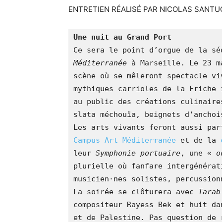
ENTRETIEN RÉALISÉ PAR NICOLAS SANTU
Une nuit au Grand Port
Ce sera le point d’orgue de la sé
Méditerranée
 à Marseille. Le 23 m
scène où se mêleront spectacle vi
mythiques carrioles de la Friche 
au public des créations culinaire
slata méchouïa, beignets d’anchoi
Campus Art Méditerranée
 et de la 
leur
 Symphonie portuaire
, une «
 o
plurielle où fanfare intergénérat
musicien·nes solistes, percussion
La soirée se clôturera avec 
Tarab
compositeur Rayess Bek et huit da
et de Palestine. Pas question de 