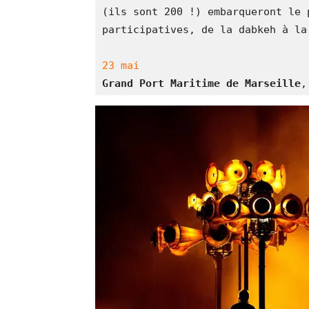
(ils sont 200 !) embarqueront le 
participatives, de la dabkeh à la
23 mai
Grand Port Maritime de Marseille
,