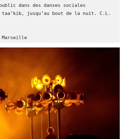
public dans des danses sociales 
 taa’kib, jusqu’au bout de la nuit. C.L.
 Marseille 