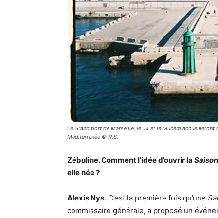
Le Grand port de Marseille, le J4 et le Mucem accueilleron
Méditerranée © N.S.
Zébuline. Comment l’idée d’ouvrir la
Saison
elle née ?
Alexis Nys.
C’est la première fois qu’une
Sa
commissaire générale, a proposé un événem