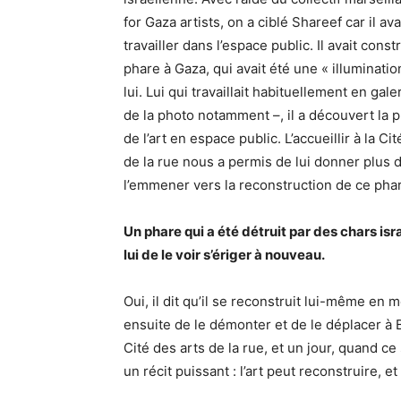
for Gaza artists, on a ciblé Shareef car il av
travailler dans l’espace public. Il avait const
phare à Gaza, qui avait été une « illuminatio
lui. Lui qui travaillait habituellement en gale
de la photo notamment –, il a découvert la 
de l’art en espace public. L’accueillir à la Ci
de la rue nous a permis de lui donner plus d
l’emmener vers la reconstruction de ce pha
Un phare qui a été détruit par des chars isr
lui de le voir s’ériger à nouveau.
Oui, il dit qu’il se reconstruit lui-même en 
ensuite de le démonter et de le déplacer à 
Cité des arts de la rue, et un jour, quand c
un récit puissant : l’art peut reconstruire, et