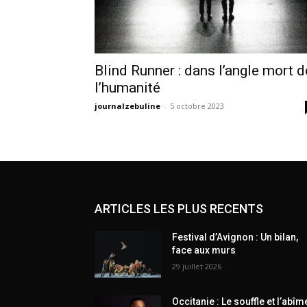
Blind Runner : dans l’angle mort d
l’humanité
journalzebuline
-
5 octobre 2023
ARTICLES LES PLUS RECENTS
Festival d’Avignon : Un bilan,
face aux murs
29 juillet 2026
Occitanie : Le souffle et l’abîm