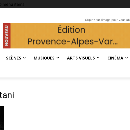
o menu items!
Cliquez sur l'image pour vous a
SCÈNES
MUSIQUES
ARTS VISUELS
CINÉMA
tani