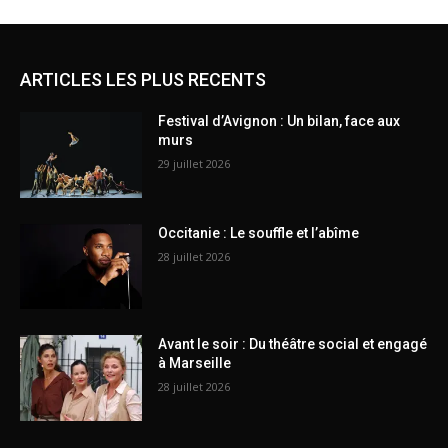
ARTICLES LES PLUS RECENTS
Festival d’Avignon : Un bilan, face aux
murs
29 juillet 2026
Occitanie : Le souffle et l’abîme
28 juillet 2026
Avant le soir : Du théâtre social et engagé
à Marseille
28 juillet 2026