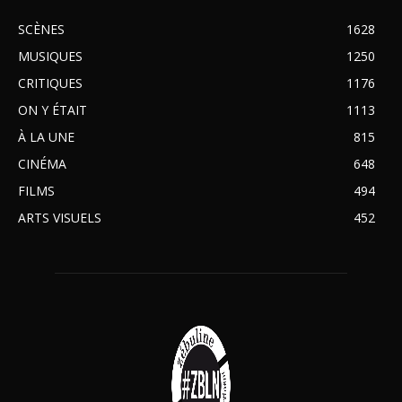
SCÈNES
1628
MUSIQUES
1250
CRITIQUES
1176
ON Y ÉTAIT
1113
À LA UNE
815
CINÉMA
648
FILMS
494
ARTS VISUELS
452