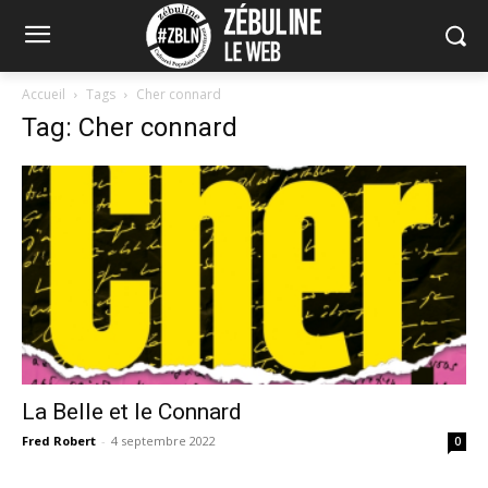
Accueil
Tags
Cher connard
Tag: Cher connard
La Belle et le Connard
Fred Robert
-
4 septembre 2022
0