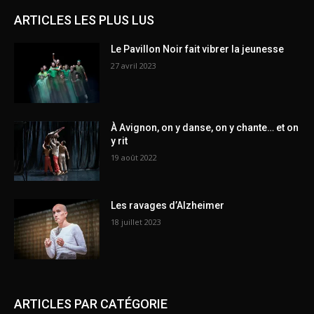
ARTICLES LES PLUS LUS
Le Pavillon Noir fait vibrer la jeunesse
27 avril 2023
À Avignon, on y danse, on y chante… et on
y rit
19 août 2022
Les ravages d’Alzheimer
18 juillet 2023
ARTICLES PAR CATÉGORIE