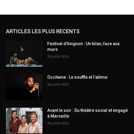
ARTICLES LES PLUS RECENTS
Festival d’Avignon : Un bilan, face aux
murs
29 juillet 2026
Occitanie : Le souffle et l’abîme
28 juillet 2026
Avant le soir : Du théâtre social et engagé
à Marseille
28 juillet 2026