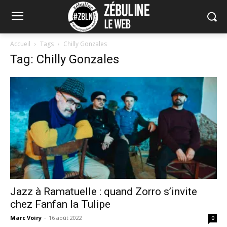
Accueil
Tags
Chilly Gonzales
Tag: Chilly Gonzales
Jazz à Ramatuelle : quand Zorro s’invite
chez Fanfan la Tulipe
Marc Voiry
-
16 août 2022
0