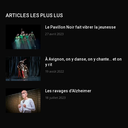
ARTICLES LES PLUS LUS
Le Pavillon Noir fait vibrer la jeunesse
27 avril 2023
À Avignon, on y danse, on y chante… et on
y rit
19 août 2022
Les ravages d’Alzheimer
18 juillet 2023